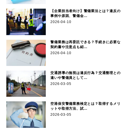
【企業担当者向け】警備業法とは？違反の
事例や原因、警備会…
2026-04-10
警備業務は再委託できる？手続きに必要な
契約書や注意点も紹…
2026-04-10
交通誘導の無視は違反行為？交通整理との
違いや警備員として…
2026-03-05
空港保安警備業務検定とは？取得するメリ
ットや取得方法、試…
2026-03-05