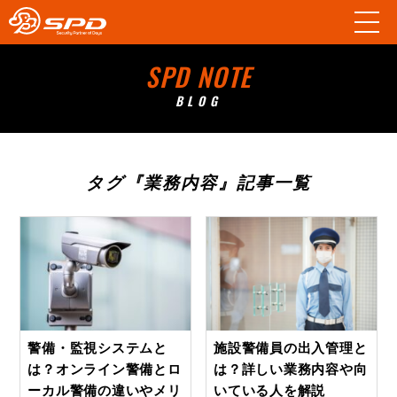
SPD NOTE
BLOG
タグ『業務内容』記事一覧
警備・監視システムと
施設警備員の出入管理と
は？オンライン警備とロ
は？詳しい業務内容や向
ーカル警備の違いやメリ
いている人を解説