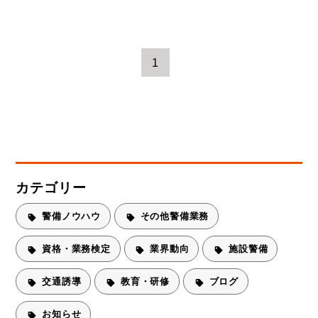
1
カテゴリー
警備ノウハウ
その他警備業務
資格・業務検定
業界動向
施設警備
交通誘導
教育・研修
ブログ
お知らせ