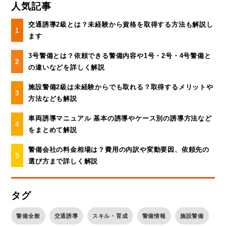
人気記事
交通誘導2級とは？未経験から資格を取得する方法も解説し
ます
3号警備とは？依頼できる警備内容や1号・2号・4号警備と
の違いなどを詳しく解説
施設警備2級は未経験からでも取れる？取得するメリットや
方法なども解説
車両誘導マニュアル 基本の誘導やケース別の誘導方法など
をまとめて解説
警備会社の料金相場は？費用の内訳や変動要因、依頼先の
選び方まで詳しく解説
タグ
警備全般
交通誘導
スキル・育成
警備情報
施設警備