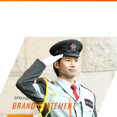
SPDのお約束
BRAND STATEMENT