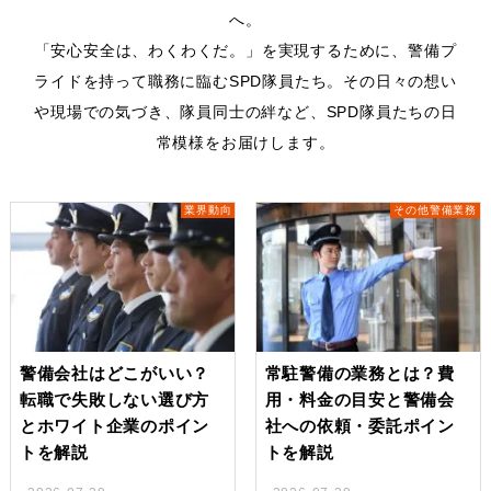
へ。
「安心安全は、わくわくだ。」を実現するために、警備プ
ライドを持って職務に臨むSPD隊員たち。
その日々の想い
や現場での気づき、隊員同士の絆など、SPD隊員たちの日
常模様をお届けします。
業界動向
その他警備業務
警備会社はどこがいい？
常駐警備の業務とは？費
転職で失敗しない選び方
用・料金の目安と警備会
とホワイト企業のポイン
社への依頼・委託ポイン
トを解説
トを解説