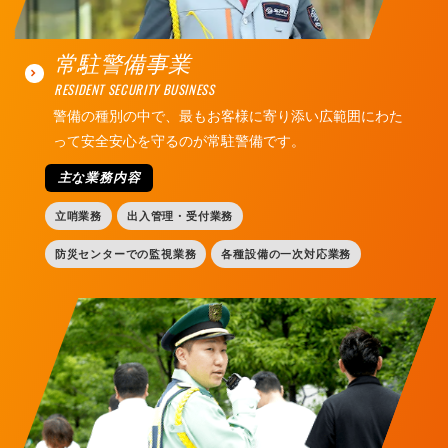
常駐警備事業
RESIDENT SECURITY BUSINESS
警備の種別の中で、最もお客様に寄り添い広範囲にわた
って安全安心を守るのが常駐警備です。
主な業務内容
立哨業務
出入管理・受付業務
防災センターでの監視業務
各種設備の一次対応業務