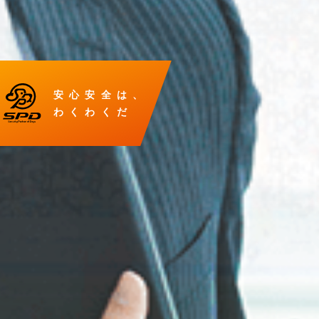
安心安全は、
わくわくだ