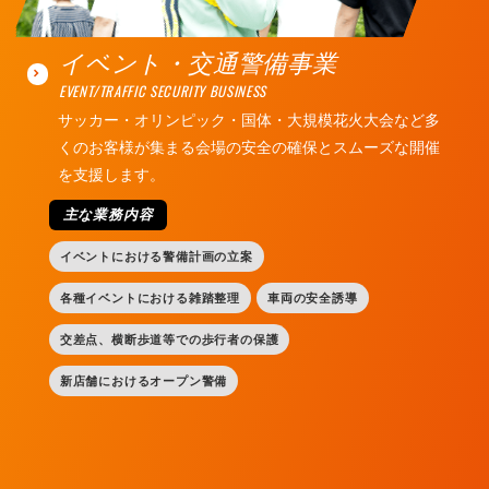
イベント・交通警備事業
EVENT/TRAFFIC SECURITY BUSINESS
サッカー・オリンピック・国体・大規模花火大会など多
くのお客様が集まる会場の安全の確保とスムーズな開催
を支援します。
主な業務内容
イベントにおける警備計画の立案
各種イベントにおける雑踏整理
車両の安全誘導
交差点、横断歩道等での歩行者の保護
新店舗におけるオープン警備