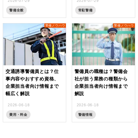
2026-07-29
2026-07-29
警備全般
常駐警備
警備ノウハウ
警備ノウハウ
交通誘導警備員とは？仕
警備員の職種は？警備会
事内容やおすすめ資格、
社が担う業務の種類から
企業担当者向け情報まで
企業担当者向け情報まで
幅広く解説
解説
2026-06-18
2026-06-18
費用・料金
警備情報