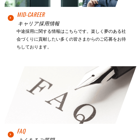
MID-CAREER
キャリア採用情報
中途採用に関する情報はこちらです。楽しく夢のある社
会づくりに貢献したい多くの皆さまからのご応募をお待
ちしております。
FAQ
よくあるご質問