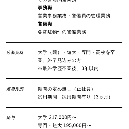
事務職
営業事務業務・警備員の管理業務
警備職
各常駐物件の警備業務
大学（院）・短大・専門・高校を卒
応募資格
業、終了見込みの方
※最終学歴卒業後、3年以内
期間の定め無し（正社員）
雇用形態
試用期間 試用期間有り（3ヵ月）
大学 217,000円〜
給与
専門・短大 195,000円〜