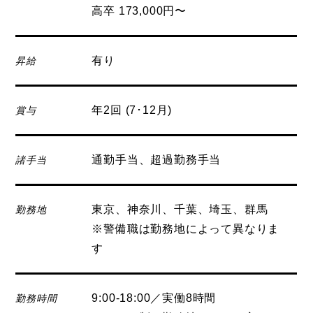
高卒 173,000円〜
有り
昇給
年2回 (7･12月)
賞与
通勤手当、超過勤務手当
諸手当
東京、神奈川、千葉、埼玉、群馬
勤務地
※警備職は勤務地によって異なりま
す
9:00-18:00／実働8時間
勤務時間