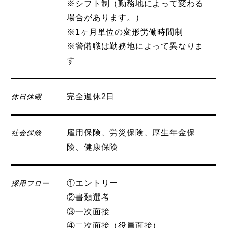
※シフト制（勤務地によって変わる
場合があります。）
※1ヶ月単位の変形労働時間制
※警備職は勤務地によって異なりま
す
完全週休2日
休日休暇
雇用保険、労災保険、厚生年金保
社会保険
険、健康保険
①エントリー
採用フロー
②書類選考
③一次面接
④二次面接（役員面接）