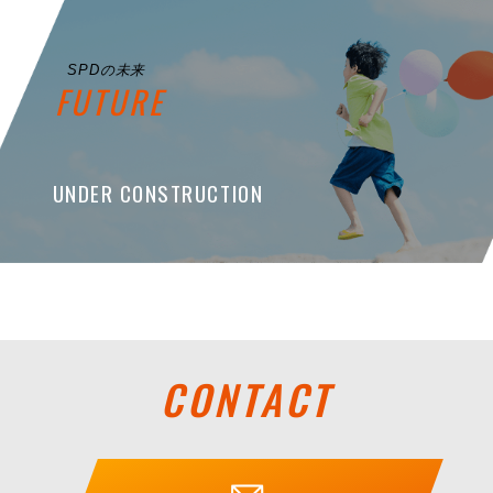
SPDの未来
FUTURE
UNDER CONSTRUCTION
CONTACT