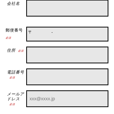
会社名
郵便番号
〒
-
必須
住所
必須
電話番号
必須
メールア
ドレス
必須