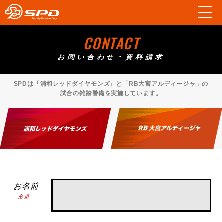
CONTACT
お問い合わせ・資料請求
SPDは
「浦和レッドダイヤモンズ」と
「RB大宮アルディージャ」の
試合の雑踏警備を実施しています。
お名前
必須