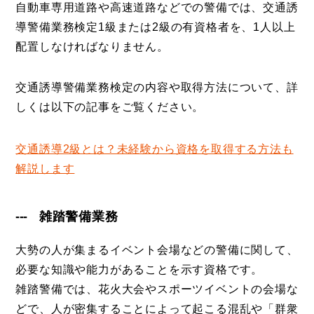
自動車専用道路や高速道路などでの警備では、交通誘
導警備業務検定1級または2級の有資格者を、1人以上
配置しなければなりません。
交通誘導警備業務検定の内容や取得方法について、詳
しくは以下の記事をご覧ください。
交通誘導2級とは？未経験から資格を取得する方法も
解説します
雑踏警備業務
大勢の人が集まるイベント会場などの警備に関して、
必要な知識や能力があることを示す資格です。
雑踏警備では、花火大会やスポーツイベントの会場な
どで、人が密集することによって起こる混乱や「群衆