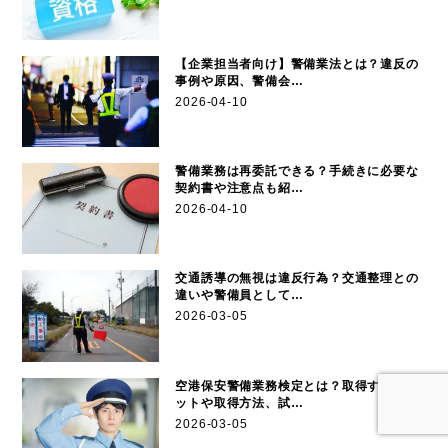
【企業担当者向け】警備業法とは？違反の
事例や原因、警備会…
2026-04-10
警備業務は再委託できる？手続きに必要な
契約書や注意点も紹…
2026-04-10
交通誘導の無視は違反行為？交通整理との
違いや警備員として…
2026-03-05
空港保安警備業務検定とは？取得するメリ
ットや取得方法、試…
2026-03-05