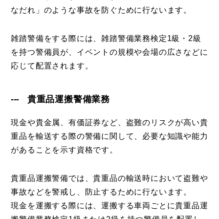
なだれ」のような事故を防ぐために行ないます。
雑踏警備をする際には、雑踏警備業務検定1級・2級
を持つ警備員が、イベントの規模や会場の広さなどに
応じて配置されます。
貴重品運搬警備業務
現金や貴金属、有価証券など、盗難のリスクが高い貴
重品を輸送する際の警備に関して、必要な知識や能力
があることを示す資格です。
貴重品運搬警備では、貴重品の輸送時において盗難や
事故などを警戒し、防止するために行ないます。
現金を運搬する際には、運搬する車両ごとに貴重品運