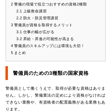
2
警備の現場で役立つおすすめの資格2種類
2.1
上級救命講習
2.2
防火・防災管理講習
3
警備員が資格を取得するメリット
3.1
仕事の幅が広がる
3.2
昇給・昇進の可能性が高まる
4
警備員のスキルアップには環境も大切！
5
まとめ
警備員のための3種類の国家資格
警備員として働くうえで、取得が必要な資格はありま
せん。しかし、警備業法の定めにより資格がなければ
できない業務や、有資格者の配置義務がある業務もあ
ります。