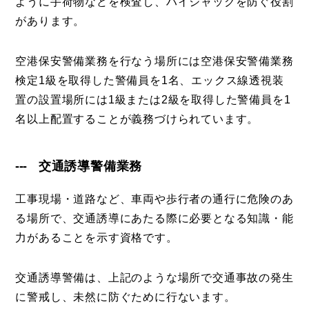
ように手荷物などを検査し、ハイジャックを防ぐ役割
があります。
空港保安警備業務を行なう場所には空港保安警備業務
検定1級を取得した警備員を1名、エックス線透視装
置の設置場所には1級または2級を取得した警備員を1
名以上配置することが義務づけられています。
交通誘導警備業務
工事現場・道路など、車両や歩行者の通行に危険のあ
る場所で、交通誘導にあたる際に必要となる知識・能
力があることを示す資格です。
交通誘導警備は、上記のような場所で交通事故の発生
に警戒し、未然に防ぐために行ないます。