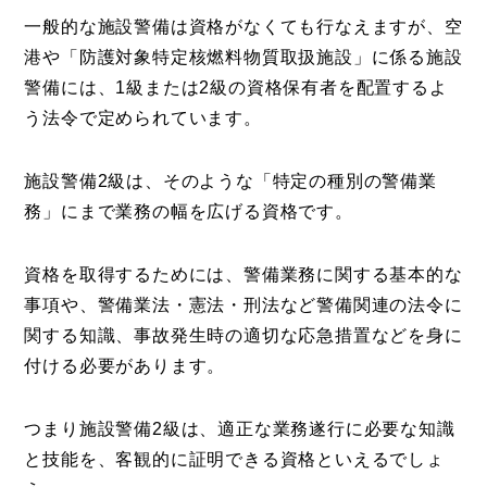
一般的な施設警備は資格がなくても行なえますが、空
港や「防護対象特定核燃料物質取扱施設」に係る施設
警備には、1級または2級の資格保有者を配置するよ
う法令で定められています。
施設警備2級は、そのような「特定の種別の警備業
務」にまで業務の幅を広げる資格です。
資格を取得するためには、警備業務に関する基本的な
事項や、警備業法・憲法・刑法など警備関連の法令に
関する知識、事故発生時の適切な応急措置などを身に
付ける必要があります。
つまり施設警備2級は、適正な業務遂行に必要な知識
と技能を、客観的に証明できる資格といえるでしょ