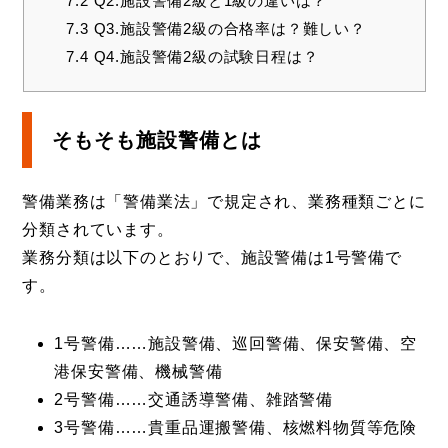
7.2
Q2.施設警備2級と1級の違いは？
7.3
Q3.施設警備2級の合格率は？難しい？
7.4
Q4.施設警備2級の試験日程は？
そもそも施設警備とは
警備業務は「警備業法」で規定され、業務種類ごとに
分類されています。
業務分類は以下のとおりで、施設警備は1号警備で
す。
1号警備……施設警備、巡回警備、保安警備、空
港保安警備、機械警備
2号警備……交通誘導警備、雑踏警備
3号警備……貴重品運搬警備、核燃料物質等危険