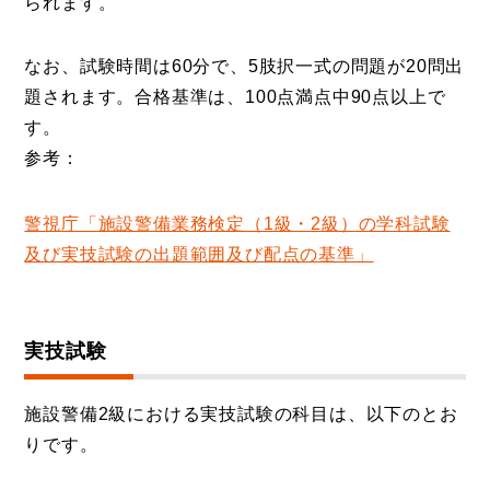
られます。
なお、試験時間は60分で、5肢択一式の問題が20問出
題されます。合格基準は、100点満点中90点以上で
す。
参考：
警視庁「施設警備業務検定（1級・2級）の学科試験
及び実技試験の出題範囲及び配点の基準」
実技試験
施設警備2級における実技試験の科目は、以下のとお
りです。