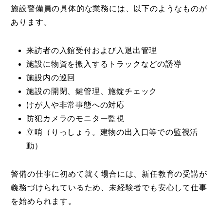
施設警備員の具体的な業務には、以下のようなものが
あります。
来訪者の入館受付および入退出管理
施設に物資を搬入するトラックなどの誘導
施設内の巡回
施設の開閉、鍵管理、施錠チェック
けが人や非常事態への対応
防犯カメラのモニター監視
立哨（りっしょう。建物の出入口等での監視活
動）
警備の仕事に初めて就く場合には、新任教育の受講が
義務づけられているため、未経験者でも安心して仕事
を始められます。