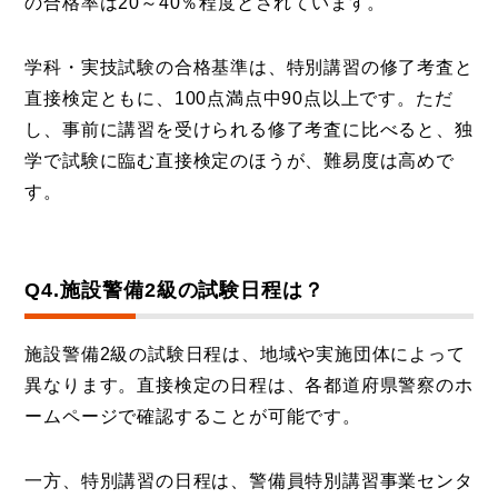
の合格率は20～40％程度とされています。
学科・実技試験の合格基準は、特別講習の修了考査と
直接検定ともに、100点満点中90点以上です。ただ
し、事前に講習を受けられる修了考査に比べると、独
学で試験に臨む直接検定のほうが、難易度は高めで
す。
Q4.施設警備2級の試験日程は？
施設警備2級の試験日程は、地域や実施団体によって
異なります。直接検定の日程は、各都道府県警察のホ
ームページで確認することが可能です。
一方、特別講習の日程は、警備員特別講習事業センタ