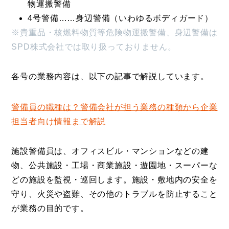
物運搬警備
4号警備……身辺警備（いわゆるボディガード）
※貴重品・核燃料物質等危険物運搬警備、身辺警備は
SPD株式会社では取り扱っておりません。
各号の業務内容は、以下の記事で解説しています。
警備員の職種は？警備会社が担う業務の種類から企業
担当者向け情報まで解説
施設警備員は、オフィスビル・マンションなどの建
物、公共施設・工場・商業施設・遊園地・スーパーな
どの施設を監視・巡回します。施設・敷地内の安全を
守り、火災や盗難、その他のトラブルを防止すること
が業務の目的です。