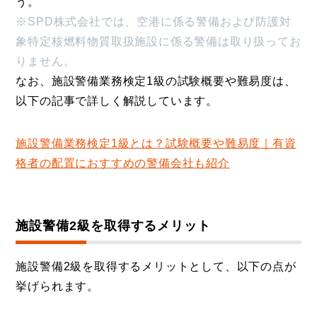
う。
※SPD株式会社では、空港に係る警備および防護対
象特定核燃料物質取扱施設に係る警備は取り扱ってお
りません。
なお、施設警備業務検定1級の試験概要や難易度は、
以下の記事で詳しく解説しています。
施設警備業務検定1級とは？試験概要や難易度｜有資
格者の配置におすすめの警備会社も紹介
施設警備2級を取得するメリット
施設警備2級を取得するメリットとして、以下の点が
挙げられます。