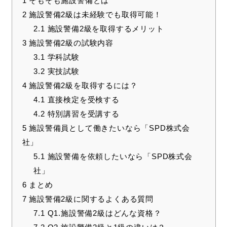
1
そもそも施設警備とは
2
施設警備2級は未経験でも取得可能！
2.1
施設警備2級を取得するメリット
3
施設警備2級の試験内容
3.1
学科試験
3.2
実技試験
4
施設警備2級を取得するには？
4.1
直接検定を受検する
4.2
特別講習を受講する
5
施設警備員として働きたいなら「SPD株式会
社」
5.1
施設警備を依頼したいなら「SPD株式会
社」
6
まとめ
7
施設警備2級に関するよくある質問
7.1
Q1.施設警備2級はどんな資格？