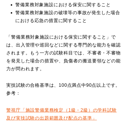
警備業務対象施設における保安に関すること
警備業務対象施設の破壊等の事故が発生した場合
における応急の措置に関すること
「警備業務対象施設における保安に関すること」で
は、出入管理や巡回などに関する専門的な能力を確認
されます。もう一方の試験科目では、不審者・不審物
を発見した場合の措置や、負傷者の搬送要領などの能
力が問われます。
実技試験の合格基準は、100点満点中90点以上です。
参考：
警視庁「施設警備業務検定（1級・2級）の学科試験
及び実技試験の出題範囲及び配点の基準」