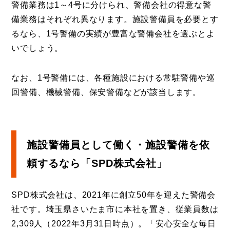
警備業務は1～4号に分けられ、警備会社の得意な警
備業務はそれぞれ異なります。施設警備員を必要とす
るなら、1号警備の実績が豊富な警備会社を選ぶとよ
いでしょう。
なお、1号警備には、各種施設における常駐警備や巡
回警備、機械警備、保安警備などが該当します。
施設警備員として働く・施設警備を依
頼するなら「SPD株式会社」
SPD株式会社は、2021年に創立50年を迎えた警備会
社です。埼玉県さいたま市に本社を置き、従業員数は
2,309人（2022年3月31日時点）。「安心安全な毎日