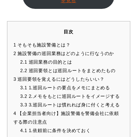
を見る
目次
1
そもそも施設警備とは？
2
施設警備の巡回業務はどのように行なうのか
2.1
巡回業務の目的とは
2.2
巡回要領とは巡回ルートをまとめたもの
3
巡回要領を覚えるにはどうしたらいい？
3.1
1.巡回ルートの要点をメモにまとめる
3.2
2.メモをもとに巡回ルートをイメージする
3.3
3.巡回ルートは慣れれば身に付くと考える
4
【企業担当者向け】施設警備を警備会社に依頼
する際の注意点
4.1
1.依頼前に条件を決めておく