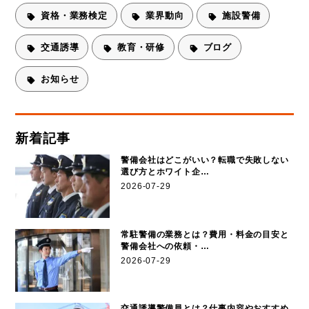
資格・業務検定
業界動向
施設警備
交通誘導
教育・研修
ブログ
お知らせ
新着記事
警備会社はどこがいい？転職で失敗しない
選び方とホワイト企…
2026-07-29
常駐警備の業務とは？費用・料金の目安と
警備会社への依頼・…
2026-07-29
交通誘導警備員とは？仕事内容やおすすめ