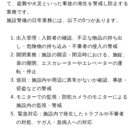
て、盗難や火災といった事故の発生を警戒し防止する
業務です。
施設警備の日常業務には、以下の5つがあります。
出入管理：入館者の確認、不正な物品の持ち出
し・危険物の持ち込み・不審者の侵入の警戒
開閉業務：施設の開店・閉店時における、施錠、
扉の開閉、エスカレーターやエレベーターの運
転・停止
巡回：施設内や周辺に異常がないか確認、事故・
窃盗などの警戒
モニターでの監視：防犯カメラのモニターによる
施設内の監視・警戒
緊急対応：施設内で発生したトラブルや不審者
の対処、ケガ人・急病人への対応