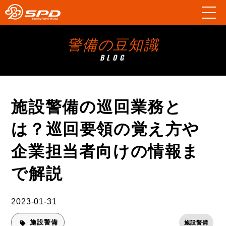
警備の豆知識
BLOG
施設警備の巡回業務と
は？巡回要領の覚え方や
企業担当者向けの情報ま
で解説
2023-01-31
施設警備
施設警備