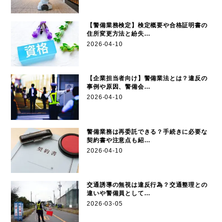
【警備業務検定】検定概要や合格証明書の
住所変更方法と紛失…
2026-04-10
【企業担当者向け】警備業法とは？違反の
事例や原因、警備会…
2026-04-10
警備業務は再委託できる？手続きに必要な
契約書や注意点も紹…
2026-04-10
交通誘導の無視は違反行為？交通整理との
違いや警備員として…
2026-03-05