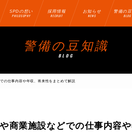
SPDの想い
採用情報
お知らせ
警備の豆
PHILOSOPHY
RECRUIT
NEWS
BLOG
警備の豆知識
BLOG
どでの仕事内容や年収、将来性をまとめて解説
や商業施設などでの仕事内容や