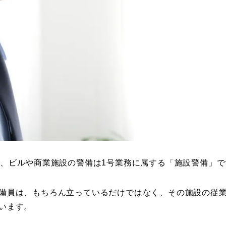
り、ビルや商業施設の警備は1号業務に属する「施設警備」で
備員は、もちろん立っているだけではなく、その施設の従
います。