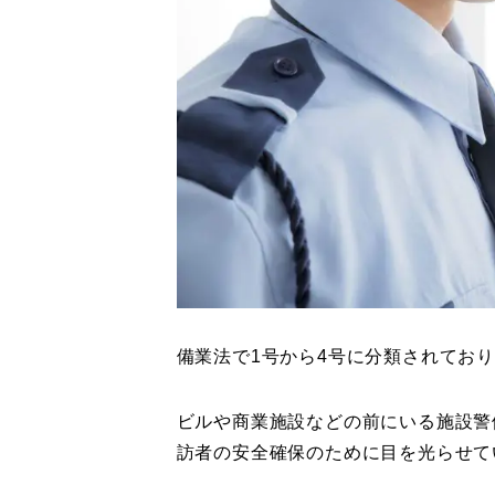
備業法で1号から4号に分類されてお
ビルや商業施設などの前にいる施設警
訪者の安全確保のために目を光らせて