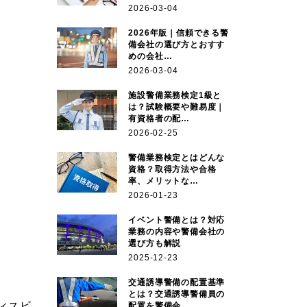
2026-03-04
2026年版｜信頼できる警
備会社の選び方とおすす
めの会社…
2026-03-04
施設警備業務検定1級と
は？試験概要や難易度｜
有資格者の配…
2026-02-25
警備業務検定とはどんな
資格？取得方法や合格
率、メリットな…
2026-01-23
イベント警備とは？対応
業務の内容や警備会社の
選び方も解説
2025-12-23
交通誘導警備の配置基準
とは？交通誘導警備員の
ィスビ
配置を警備会…