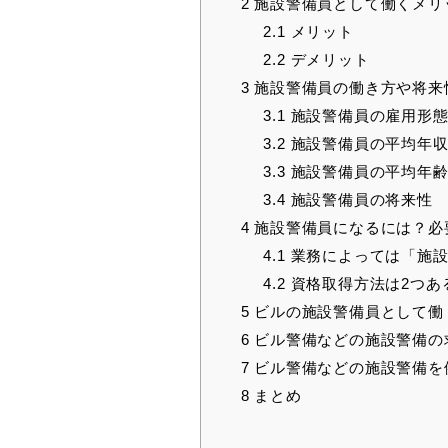
2
施設警備員として働くメリ
2.1
メリット
2.2
デメリット
3
施設警備員の働き方や将来
3.1
施設警備員の雇用形
3.2
施設警備員の平均年
3.3
施設警備員の平均年
3.4
施設警備員の将来性
4
施設警備員になるには？必
4.1
業務によっては「施設
4.2
資格取得方法は2つあ
5
ビルの施設警備員として働
6
ビル警備などの施設警備の
7
ビル警備などの施設警備を
8
まとめ