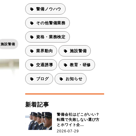
警備ノウハウ
その他警備業務
資格・業務検定
施設警備
業界動向
施設警備
交通誘導
教育・研修
ブログ
お知らせ
新着記事
警備会社はどこがいい？
転職で失敗しない選び方
とホワイト企…
2026-07-29