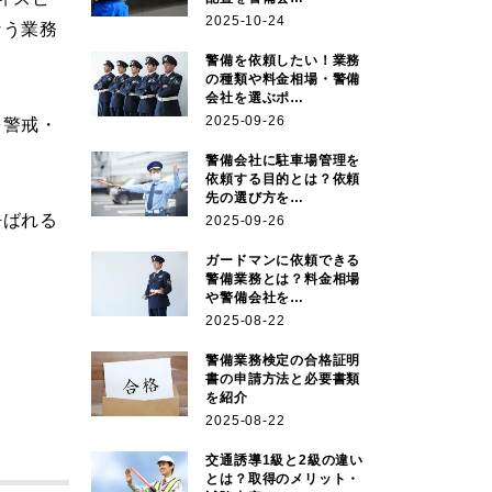
2025-10-24
なう業務
警備を依頼したい！業務
の種類や料金相場・警備
会社を選ぶポ…
2025-09-26
を警戒・
警備会社に駐車場管理を
依頼する目的とは？依頼
先の選び方を…
呼ばれる
2025-09-26
ガードマンに依頼できる
警備業務とは？料金相場
や警備会社を…
2025-08-22
警備業務検定の合格証明
書の申請方法と必要書類
を紹介
2025-08-22
交通誘導1級と2級の違い
とは？取得のメリット・