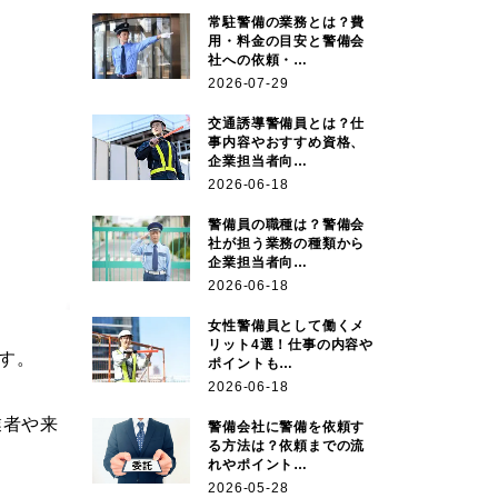
常駐警備の業務とは？費
用・料金の目安と警備会
社への依頼・…
2026-07-29
交通誘導警備員とは？仕
事内容やおすすめ資格、
企業担当者向…
2026-06-18
警備員の職種は？警備会
社が担う業務の種類から
企業担当者向…
2026-06-18
女性警備員として働くメ
リット4選！仕事の内容や
す。
ポイントも…
2026-06-18
業者や来
警備会社に警備を依頼す
る方法は？依頼までの流
れやポイント…
2026-05-28