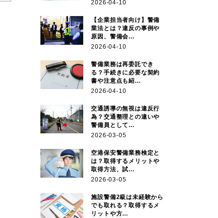
2026-04-10
【企業担当者向け】警備
業法とは？違反の事例や
原因、警備会…
2026-04-10
警備業務は再委託でき
る？手続きに必要な契約
書や注意点も紹…
2026-04-10
交通誘導の無視は違反行
為？交通整理との違いや
警備員として…
2026-03-05
空港保安警備業務検定と
は？取得するメリットや
取得方法、試…
2026-03-05
施設警備2級は未経験から
でも取れる？取得するメ
リットや方…