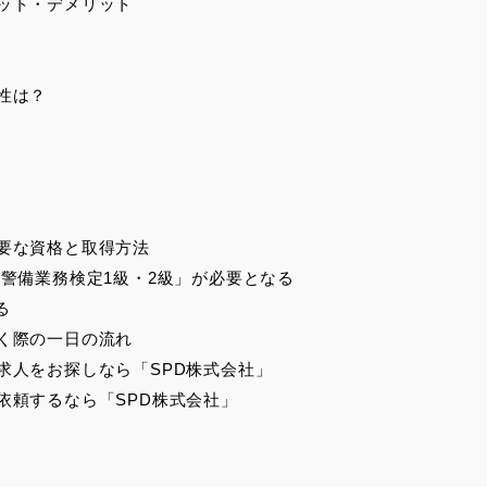
ット・デメリット
性は？
態
収
齢
要な資格と取得方法
警備業務検定1級・2級」が必要となる
る
く際の一日の流れ
求人をお探しなら「SPD株式会社」
依頼するなら「SPD株式会社」