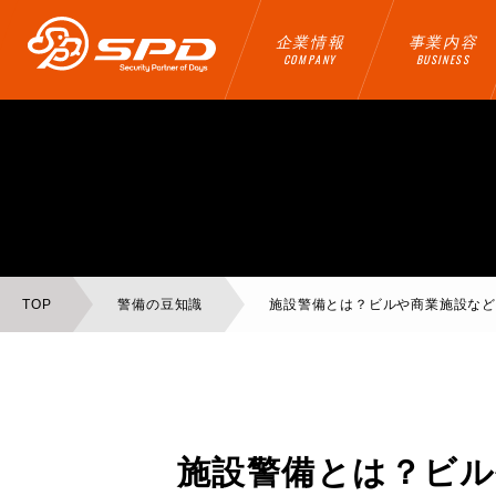
企業情報
事業内容
COMPANY
BUSINESS
TOP
警備の豆知識
施設警備とは？ビルや商業施設な
施設警備とは？ビル