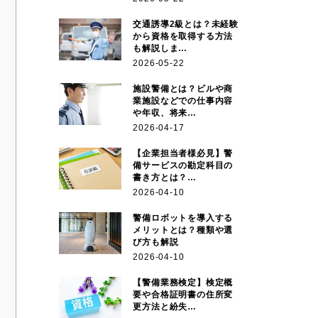
交通誘導2級とは？未経験
から資格を取得する方法
も解説しま…
2026-05-22
施設警備とは？ビルや商
業施設などでの仕事内容
や年収、将来…
2026-04-17
【企業担当者様必見】警
備サービスの勘定科目の
書き方とは？…
2026-04-10
警備ロボットを導入する
メリットとは？種類や選
び方も解説
2026-04-10
【警備業務検定】検定概
要や合格証明書の住所変
更方法と紛失…