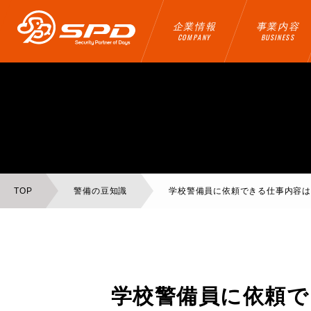
企業情報
事業内容
COMPANY
BUSINESS
TOP
警備の豆知識
学校警備員に依頼できる仕事内容
学校警備員に依頼で