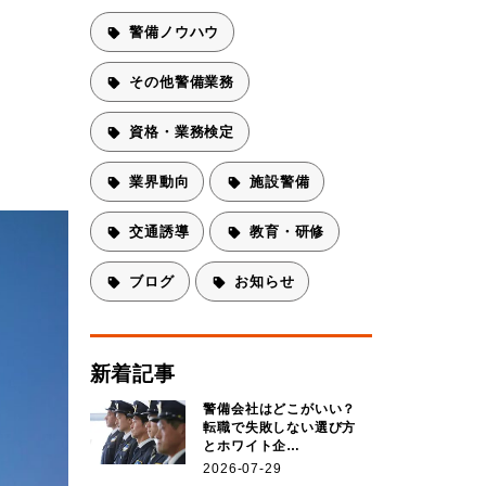
警備ノウハウ
その他警備業務
資格・業務検定
業界動向
施設警備
交通誘導
教育・研修
ブログ
お知らせ
新着記事
警備会社はどこがいい？
転職で失敗しない選び方
とホワイト企…
2026-07-29