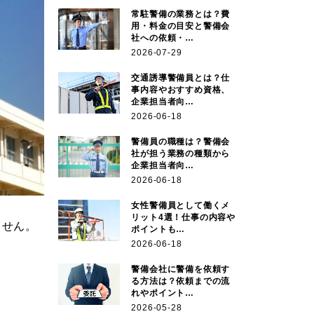
常駐警備の業務とは？費
用・料金の目安と警備会
社への依頼・…
2026-07-29
交通誘導警備員とは？仕
事内容やおすすめ資格、
企業担当者向…
2026-06-18
警備員の職種は？警備会
社が担う業務の種類から
企業担当者向…
2026-06-18
女性警備員として働くメ
リット4選！仕事の内容や
ません。
ポイントも…
2026-06-18
警備会社に警備を依頼す
る方法は？依頼までの流
れやポイント…
2026-05-28