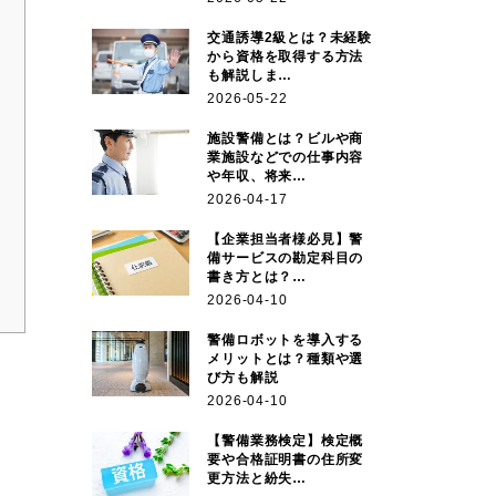
交通誘導2級とは？未経験
から資格を取得する方法
も解説しま…
2026-05-22
施設警備とは？ビルや商
業施設などでの仕事内容
や年収、将来…
2026-04-17
【企業担当者様必見】警
備サービスの勘定科目の
書き方とは？…
2026-04-10
警備ロボットを導入する
メリットとは？種類や選
び方も解説
2026-04-10
【警備業務検定】検定概
要や合格証明書の住所変
更方法と紛失…