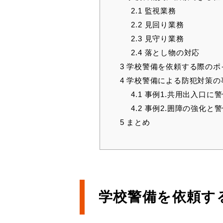
2.1
監視業務
2.2
見回り業務
2.3
見守り業務
2.4
落とし物の対応
3
学校警備を依頼する際のポ
4
学校警備による防犯対策の
4.1
事例1.共用出入口に
4.2
事例2.囲障の強化と
5
まとめ
学校警備を依頼す