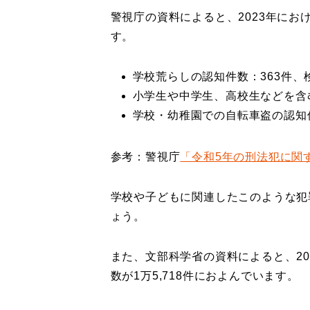
警視庁の資料によると、2023年に
す。
学校荒らしの認知件数：363件、検
小学生や中学生、高校生などを含
学校・幼稚園での自転車盗の認知件
参考：警視庁
「令和5年の刑法犯に関
学校や子どもに関連したこのような犯
ょう。
また、文部科学省の資料によると、2
数が1万5,718件におよんでいます。