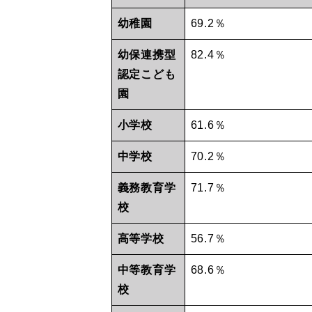
幼稚園
69.2％
幼保連携型
82.4％
認定こども
園
小学校
61.6％
中学校
70.2％
義務教育学
71.7％
校
高等学校
56.7％
中等教育学
68.6％
校