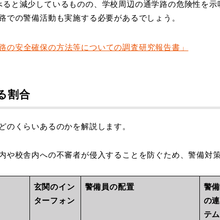
件に比べると減少しているものの、学校周辺の通学路の危険性を
路での警備活動も実施する必要があるでしょう。
路の安全確保の方法等についての調査研究報告書」
る割合
どのくらいあるのかを解説します。
内や校舎内への不審者が侵入することを防ぐため、警備対
玄関のイン
警備員の配置
警
ターフォン
の
テ