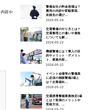
警備会社の料金相場は？
費用の内訳や変動要因、
事内容や
依頼先の選び…
2026-05-28
交通警備のやり方とは？
交通整理との違いや資格
についても解…
2026-05-22
機械警備とは？導入の目
的やメリット・デメリッ
ト、業務内容…
2026-05-22
イベント会場等の警備員
に必須の雑踏警備2級と
は？企業様向…
2026-05-22
交通誘導警備業務検定1級
とは？取得のメリットや
受検方法、…
2026-05-22