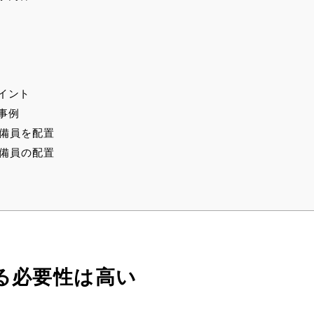
イント
事例
警備員を配置
警備員の配置
る必要性は高い