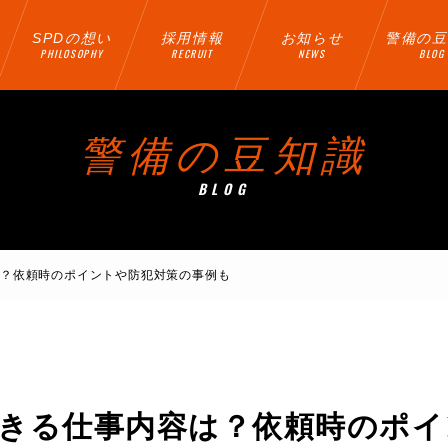
SPDの想い
採用情報
お知らせ
警備の豆
PHILOSOPHY
RECRUIT
NEWS
BLOG
警備の豆知識
BLOG
は？依頼時のポイントや防犯対策の事例も
きる仕事内容は？依頼時のポイ