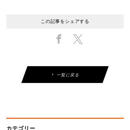
この記事をシェアする
一覧に戻る
カテゴリー