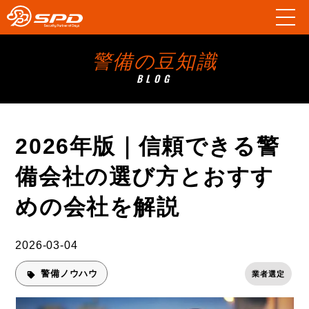
警備の豆知識
BLOG
2026年版｜信頼できる警
備会社の選び方とおすす
めの会社を解説
2026-03-04
警備ノウハウ
業者選定