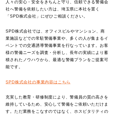
人々の安心・安全をきちんと守り、信頼できる警備会
社へ警備を依頼したい方は、埼玉県に本社を置く
「SPD株式会社」にぜひご相談ください。
SPD株式会社では、オフィスビルやマンション、商
業施設などでの常駐警備事業や、多くの人が集まるイ
ベントでの交通誘導警備事業を行なっています。お客
様の警備ニーズを調査・分析し、長年の実績により蓄
積されたノウハウから、最適な警備プランをご提案可
能です。
SPD株式会社の事業内容はこちら
充実した教育・研修制度により、警備員の質の高さを
維持しているため、安心して警備をご依頼いただけま
す。ただ業務をこなすのではなく、ホスピタリティの