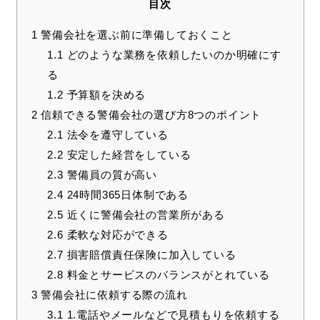
目次
1
警備会社を選ぶ前に準備しておくこと
1.1
どのような業務を依頼したいのか明確にす
る
1.2
予算額を決める
2
信頼できる警備会社の選び方8つのポイント
2.1
法令を遵守している
2.2
安定した経営をしている
2.3
警備員の質が高い
2.4
24時間365日体制である
2.5
近くに警備会社の営業所がある
2.6
柔軟な対応ができる
2.7
損害賠償責任保険に加入している
2.8
料金とサービスのバランスがとれている
3
警備会社に依頼する際の流れ
3.1
1.電話やメールなどで見積もりを依頼する