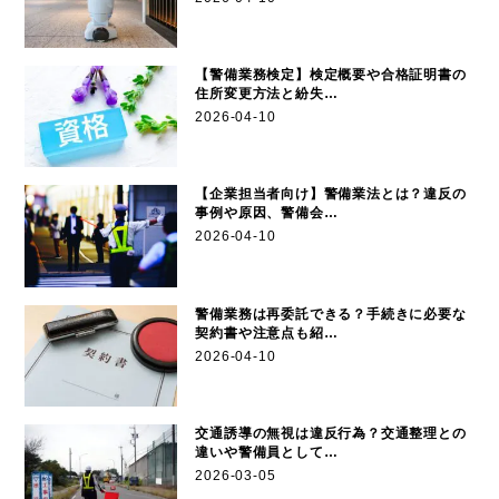
【警備業務検定】検定概要や合格証明書の
住所変更方法と紛失…
2026-04-10
【企業担当者向け】警備業法とは？違反の
事例や原因、警備会…
2026-04-10
警備業務は再委託できる？手続きに必要な
契約書や注意点も紹…
2026-04-10
交通誘導の無視は違反行為？交通整理との
違いや警備員として…
2026-03-05