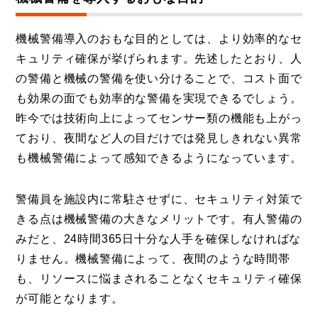
機械警備導入のおもな目的としては、より効率的なセ
キュリティ確保が挙げられます。先述したとおり、人
の警備と機械の警備を使い分けることで、コスト面で
も効果の面でも効率的な警備を実現できるでしょう。
昨今では技術向上によってセンサー類の機能も上がっ
ており、夜間など人の目だけでは発見しきれない異常
も機械警備によって感知できるようになっています。
警備員を施設内に常駐させずに、セキュリティ対策で
きる点は機械警備の大きなメリットです。有人警備の
みだと、24時間365日十分な人手を確保しなければな
りません。機械警備によって、夜間のような時間帯
も、リソースに悩まされることなくセキュリティ確保
が可能となります。