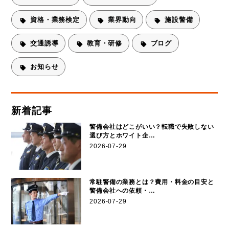
資格・業務検定
業界動向
施設警備
交通誘導
教育・研修
ブログ
お知らせ
新着記事
警備会社はどこがいい？転職で失敗しない
選び方とホワイト企…
2026-07-29
常駐警備の業務とは？費用・料金の目安と
警備会社への依頼・…
2026-07-29