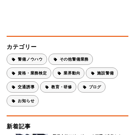
カテゴリー
警備ノウハウ
その他警備業務
資格・業務検定
業界動向
施設警備
交通誘導
教育・研修
ブログ
お知らせ
新着記事