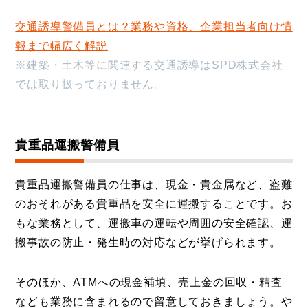
交通誘導警備員とは？業務や資格、企業担当者向け情
報まで幅広く解説
※建築・土木等に関連する交通誘導はSPD株式会社
では取り扱っておりません。
貴重品運搬警備員
貴重品運搬警備員の仕事は、現金・貴金属など、盗難
のおそれがある貴重品を安全に運搬することです。お
もな業務として、運搬車の運転や周囲の安全確認、運
搬事故の防止・発生時の対応などが挙げられます。
そのほか、ATMへの現金補填、売上金の回収・精査
なども業務に含まれるので留意しておきましょう。や