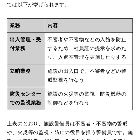
ては以下が挙げられます。
業務
内容
出入管理・受
不審者や不審物などの入館を防止
付業務
するため、社員証の提示を求めた
り、入退室管理を実施したりする
立哨業務
施設の出入口で、不審者などの警
戒監視を行なう
防災センター
施設の火災等の監視、防災機器の
での監視業務
制御などを行なう
上表のとおり、施設警備員は不審者・不審物の警戒
や、火災等の監視・防止の役目を担う警備員です。施