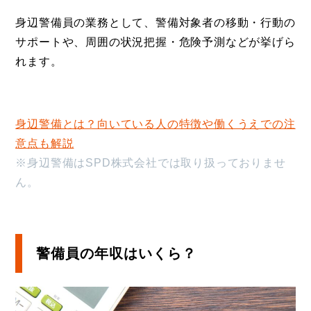
身辺警備員の業務として、警備対象者の移動・行動の
サポートや、周囲の状況把握・危険予測などが挙げら
れます。
身辺警備とは？向いている人の特徴や働くうえでの注
意点も解説
※身辺警備はSPD株式会社では取り扱っておりませ
ん。
警備員の年収はいくら？