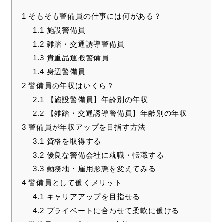
1
そもそも警備員の仕事には何がある？
1.1
施設警備員
1.2
雑踏・交通誘導警備員
1.3
貴重品運搬警備員
1.4
身辺警備員
2
警備員の年収はいくら？
2.1
【施設警備員】年齢別の年収
2.2
【雑踏・交通誘導警備員】年齢別の年収
3
警備員が年収アップを目指す方法
3.1
資格を取得する
3.2
優良な警備会社に就職・転職する
3.3
勤務地・雇用形態を変えてみる
4
警備員として働くメリット
4.1
キャリアアップを目指せる
4.2
プライベートに合わせて柔軟に働ける