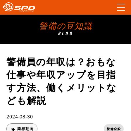
警備の豆知識
BLOG
警備員の年収は？おもな
仕事や年収アップを目指
す方法、働くメリットな
ども解説
2024-08-30
業界動向
警備全般