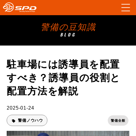
警備の豆知識
BLOG
駐車場には誘導員を配置
すべき？誘導員の役割と
配置方法を解説
2025-01-24
警備ノウハウ
警備全般