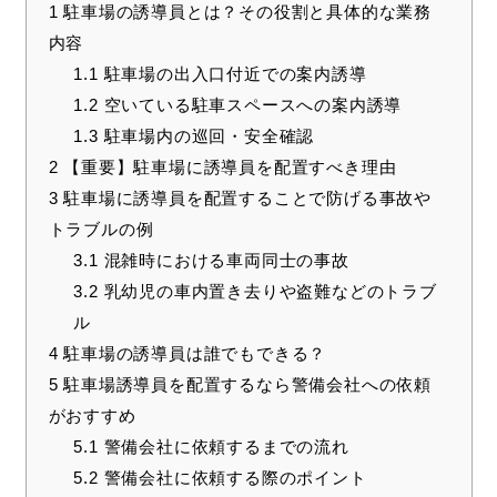
1
駐車場の誘導員とは？その役割と具体的な業務
内容
1.1
駐車場の出入口付近での案内誘導
1.2
空いている駐車スペースへの案内誘導
1.3
駐車場内の巡回・安全確認
2
【重要】駐車場に誘導員を配置すべき理由
3
駐車場に誘導員を配置することで防げる事故や
トラブルの例
3.1
混雑時における車両同士の事故
3.2
乳幼児の車内置き去りや盗難などのトラブ
ル
4
駐車場の誘導員は誰でもできる？
5
駐車場誘導員を配置するなら警備会社への依頼
がおすすめ
5.1
警備会社に依頼するまでの流れ
5.2
警備会社に依頼する際のポイント