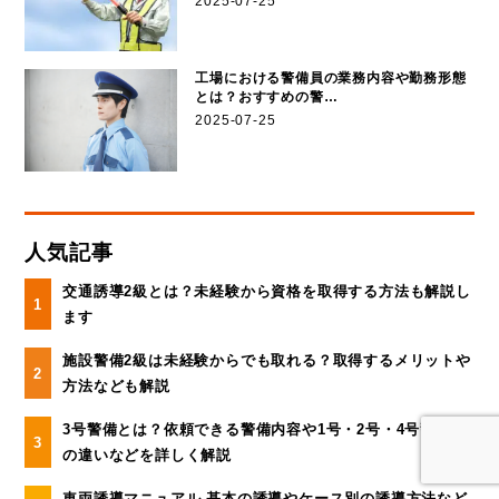
2025-07-25
工場における警備員の業務内容や勤務形態
とは？おすすめの警…
2025-07-25
人気記事
交通誘導2級とは？未経験から資格を取得する方法も解説し
ます
施設警備2級は未経験からでも取れる？取得するメリットや
方法なども解説
3号警備とは？依頼できる警備内容や1号・2号・4号警備と
の違いなどを詳しく解説
車両誘導マニュアル 基本の誘導やケース別の誘導方法など