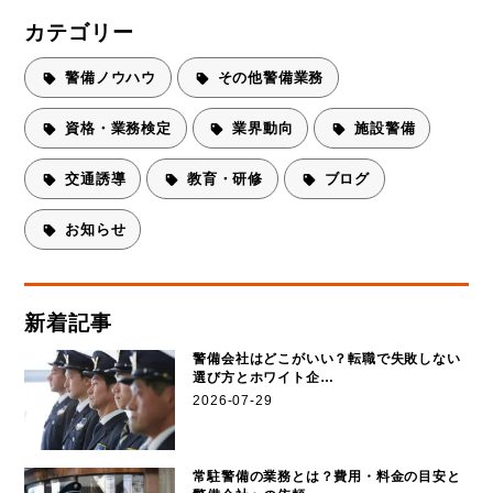
カテゴリー
警備ノウハウ
その他警備業務
資格・業務検定
業界動向
施設警備
交通誘導
教育・研修
ブログ
お知らせ
新着記事
警備会社はどこがいい？転職で失敗しない
選び方とホワイト企…
2026-07-29
常駐警備の業務とは？費用・料金の目安と