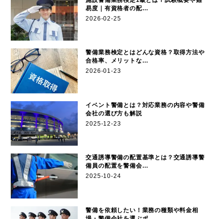
施設警備業務検定1級とは？試験概要や難
易度｜有資格者の配…
2026-02-25
警備業務検定とはどんな資格？取得方法や
合格率、メリットな…
2026-01-23
イベント警備とは？対応業務の内容や警備
会社の選び方も解説
2025-12-23
交通誘導警備の配置基準とは？交通誘導警
備員の配置を警備会…
2025-10-24
警備を依頼したい！業務の種類や料金相
場・警備会社を選ぶポ…