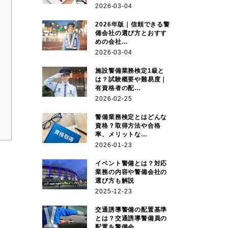
2026-03-04
2026年版｜信頼できる警
備会社の選び方とおすす
めの会社…
2026-03-04
施設警備業務検定1級と
は？試験概要や難易度｜
有資格者の配…
2026-02-25
警備業務検定とはどんな
資格？取得方法や合格
率、メリットな…
2026-01-23
イベント警備とは？対応
業務の内容や警備会社の
選び方も解説
2025-12-23
交通誘導警備の配置基準
とは？交通誘導警備員の
配置を警備会…