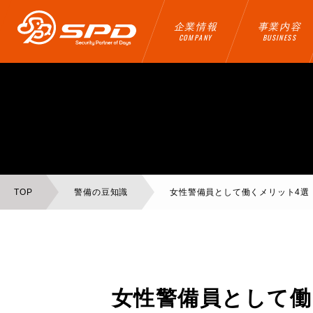
企業情報
事業内容
COMPANY
BUSINESS
TOP
警備の豆知識
女性警備員として働くメリット4選
女性警備員として働