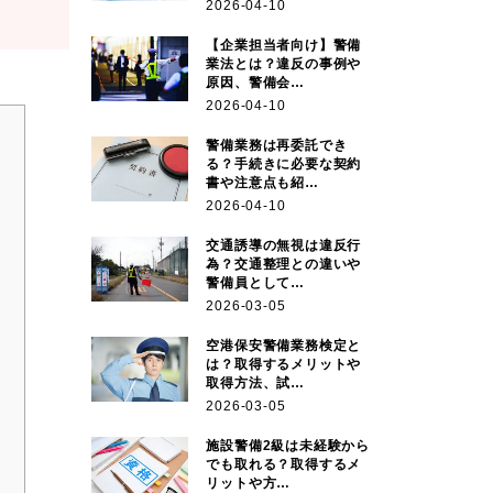
2026-04-10
【企業担当者向け】警備
業法とは？違反の事例や
原因、警備会…
2026-04-10
警備業務は再委託でき
る？手続きに必要な契約
書や注意点も紹…
2026-04-10
交通誘導の無視は違反行
為？交通整理との違いや
警備員として…
2026-03-05
空港保安警備業務検定と
は？取得するメリットや
取得方法、試…
2026-03-05
施設警備2級は未経験から
でも取れる？取得するメ
リットや方…