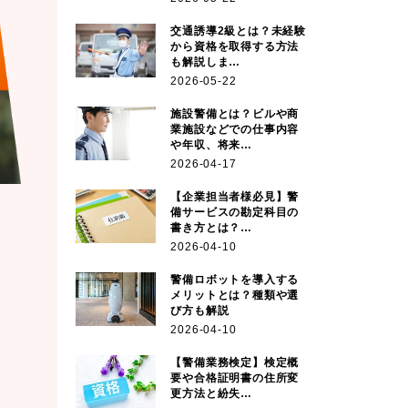
交通誘導2級とは？未経験
から資格を取得する方法
も解説しま…
2026-05-22
施設警備とは？ビルや商
業施設などでの仕事内容
や年収、将来…
2026-04-17
【企業担当者様必見】警
備サービスの勘定科目の
書き方とは？…
2026-04-10
警備ロボットを導入する
メリットとは？種類や選
び方も解説
2026-04-10
【警備業務検定】検定概
要や合格証明書の住所変
更方法と紛失…