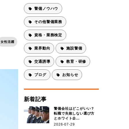
警備ノウハウ
その他警備業務
資格・業務検定
女性活躍
業界動向
施設警備
交通誘導
教育・研修
ブログ
お知らせ
新着記事
警備会社はどこがいい？
転職で失敗しない選び方
とホワイト企…
2026-07-29