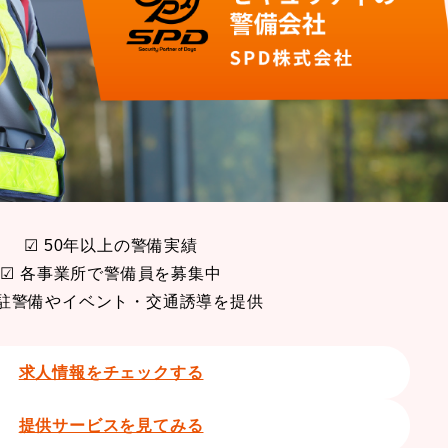
☑ 50年以上の警備実績
☑ 各事業所で警備員を募集中
常駐警備やイベント・交通誘導を提供
求人情報をチェックする
提供サービスを見てみる