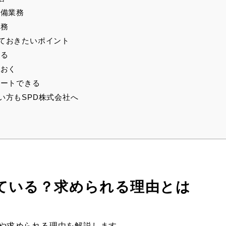
備業務
業務
ておきたいポイント
れる
おく
ートできる
い方もSPD株式会社へ
ている？求められる理由とは
や求められる理由を解説します。