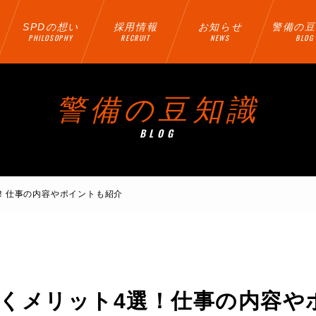
SPDの想い
採用情報
お知らせ
警備の豆
PHILOSOPHY
RECRUIT
NEWS
BLOG
警備の豆知識
BLOG
！仕事の内容やポイントも紹介
くメリット4選！仕事の内容や