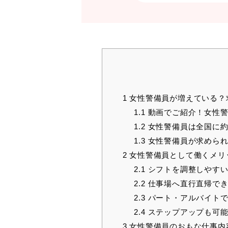
1
女性警備員が増えている？
1.1
動画でご紹介！女性警
1.2
女性警備員は全国に約
1.3
女性警備員が求められ
2
女性警備員として働くメリ
2.1
シフトを調整しやす
2.2
仕事場へ直行直帰で
2.3
パート・アルバイトで
2.4
ステップアップも可
3
女性警備員のおもな仕事内