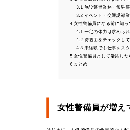
3.1
施設警備業務・常駐警
3.2
イベント・交通誘導
4
女性警備員になる前に知っ
4.1
一定の体力は求めら
4.2
待遇面をチェックして
4.3
未経験でも仕事をスタ
5
女性警備員として活躍した
6
まとめ
女性警備員が増え
はじめに、女性警備員の全国的な人数