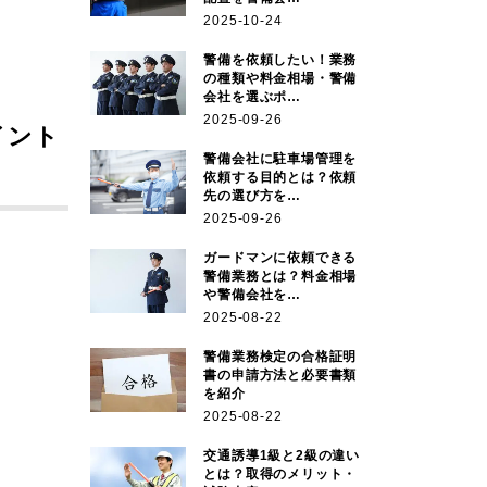
2025-10-24
警備を依頼したい！業務
の種類や料金相場・警備
会社を選ぶポ…
2025-09-26
イント
警備会社に駐車場管理を
依頼する目的とは？依頼
先の選び方を…
2025-09-26
ガードマンに依頼できる
警備業務とは？料金相場
や警備会社を…
2025-08-22
警備業務検定の合格証明
書の申請方法と必要書類
を紹介
2025-08-22
交通誘導1級と2級の違い
とは？取得のメリット・