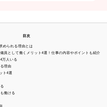
目次
求められる理由とは
備員として働くメリット4選！仕事の内容やポイントも紹介
4万人いる
る理由
ット4選
い
きる
も働ける
能
容