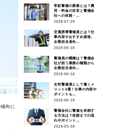
常駐警備の業務とは？費
用・料金の目安と警備会
社への依頼・…
2026-07-29
交通誘導警備員とは？仕
事内容やおすすめ資格、
企業担当者向…
2026-06-18
警備員の職種は？警備会
社が担う業務の種類から
企業担当者向…
2026-06-18
女性警備員として働くメ
リット4選！仕事の内容や
ポイントも…
2026-06-18
加傾向に
警備会社に警備を依頼す
る方法は？依頼までの流
れやポイント…
2026-05-28