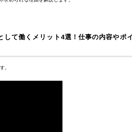
として働くメリット4選！仕事の内容やポ
ます。