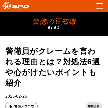
警備の豆知識
BLOG
警備員がクレームを言わ
れる理由とは？対処法6選
や心がけたいポイントも
紹介
2025-02-25
警備ノウハウ
警備全般