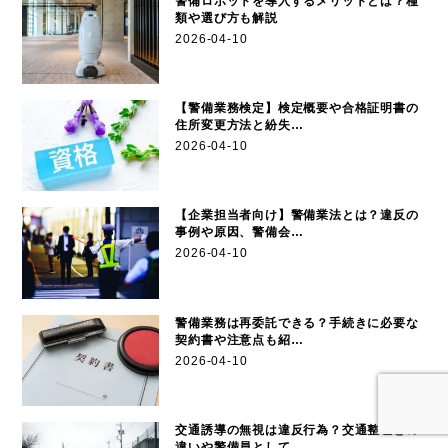
警備ロボットを導入するメリットとは？種
類や選び方も解説
2026-04-10
【警備業務検定】検定概要や合格証明書の
住所変更方法と紛失…
2026-04-10
【企業担当者向け】警備業法とは？違反の
事例や原因、警備会…
2026-04-10
警備業務は再委託できる？手続きに必要な
契約書や注意点も紹…
2026-04-10
交通誘導の無視は違反行為？交通整理との
違いや警備員として…