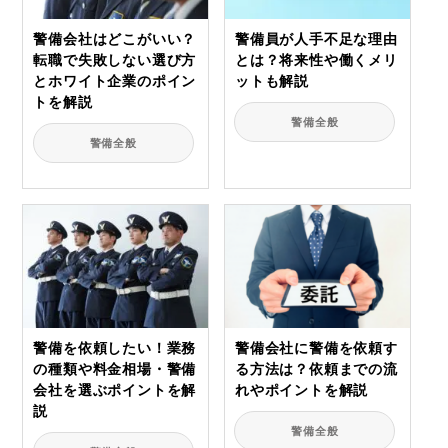
警備会社はどこがいい？
警備員が人手不足な理由
転職で失敗しない選び方
とは？将来性や働くメリ
とホワイト企業のポイン
ットも解説
トを解説
警備全般
警備全般
警備を依頼したい！業務
警備会社に警備を依頼す
の種類や料金相場・警備
る方法は？依頼までの流
会社を選ぶポイントを解
れやポイントを解説
説
警備全般