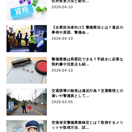
住所変更方法と紛失…
2026-04-10
【企業担当者向け】警備業法とは？違反の
事例や原因、警備会…
2026-04-10
警備業務は再委託できる？手続きに必要な
契約書や注意点も紹…
2026-04-10
交通誘導の無視は違反行為？交通整理との
違いや警備員として…
2026-03-05
空港保安警備業務検定とは？取得するメリ
ットや取得方法、試…