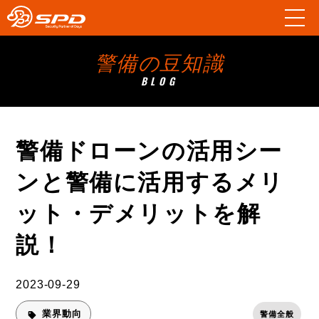
警備の豆知識
BLOG
警備ドローンの活用シー
ンと警備に活用するメリ
ット・デメリットを解
説！
2023-09-29
業界動向
警備全般