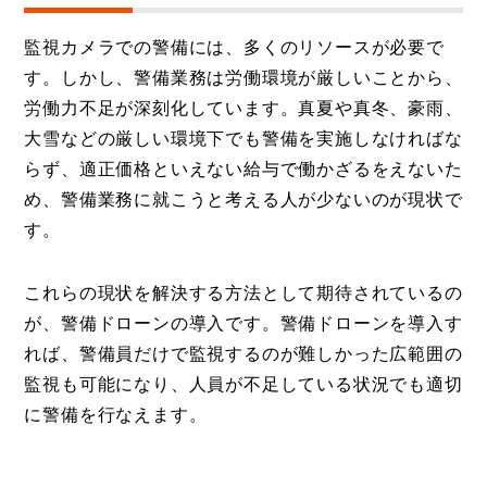
監視カメラでの警備には、多くのリソースが必要で
す。しかし、警備業務は労働環境が厳しいことから、
労働力不足が深刻化しています。真夏や真冬、豪雨、
大雪などの厳しい環境下でも警備を実施しなければな
らず、適正価格といえない給与で働かざるをえないた
め、警備業務に就こうと考える人が少ないのが現状で
す。
これらの現状を解決する方法として期待されているの
が、警備ドローンの導入です。警備ドローンを導入す
れば、警備員だけで監視するのが難しかった広範囲の
監視も可能になり、人員が不足している状況でも適切
に警備を行なえます。