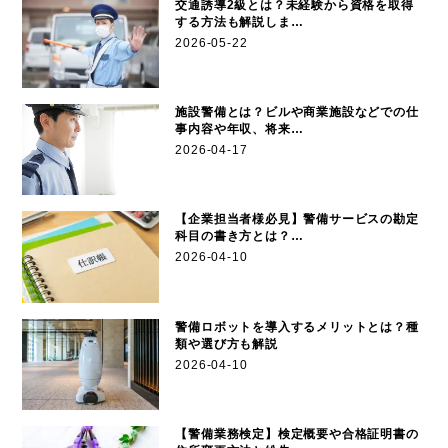
交通誘導2級とは？未経験から資格を取得
する方法も解説しま…
2026-05-22
施設警備とは？ビルや商業施設などでの仕
事内容や年収、将来…
2026-04-17
【企業担当者様必見】警備サービスの勘定
科目の書き方とは？…
2026-04-10
警備ロボットを導入するメリットとは？種
類や選び方も解説
2026-04-10
【警備業務検定】検定概要や合格証明書の