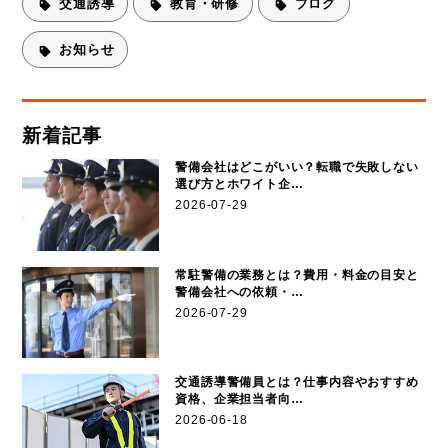
交通誘導
教育・研修
ブログ
お知らせ
新着記事
警備会社はどこがいい？転職で失敗しない
選び方とホワイト企…
2026-07-29
常駐警備の業務とは？費用・料金の目安と
警備会社への依頼・…
2026-07-29
交通誘導警備員とは？仕事内容やおすすめ
資格、企業担当者向…
2026-06-18