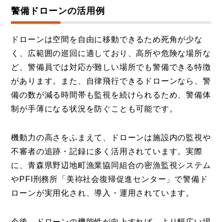
警備ドローンの活用例
ドローンは空間を自由に移動できるため死角が少な
く、広範囲の巡回に適しており、高所や危険な場所な
ど、警備員では対応が難しい場所でも警備できる特徴
があります。また、自律飛行できるドローンなら、警
備の数が減る時間帯も監視を続けられるため、警備体
制が手薄になる状況を防ぐことも可能です。
機動力の高さをふまえて、ドローンは施設内の監視や
不審者の追跡・記録に多く活用されています。実際
に、青森県野辺地町漁業協同組合の密漁監視システム
やPFI刑務所「美祢社会復帰促進センター」で警備ド
ローンが実用化され、導入・運用されています。
今後、ドローンの機能性が向上すれば、より幅広い場