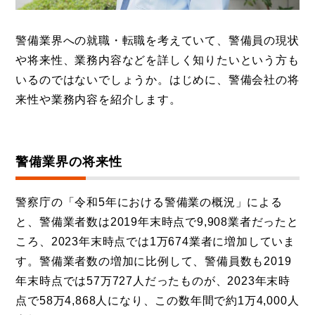
警備業界への就職・転職を考えていて、警備員の現状
や将来性、業務内容などを詳しく知りたいという方も
いるのではないでしょうか。はじめに、警備会社の将
来性や業務内容を紹介します。
警備業界の将来性
警察庁の「令和5年における警備業の概況」による
と、警備業者数は2019年末時点で9,908業者だったと
ころ、2023年末時点では1万674業者に増加していま
す。警備業者数の増加に比例して、警備員数も2019
年末時点では57万727人だったものが、2023年末時
点で58万4,868人になり、この数年間で約1万4,000人