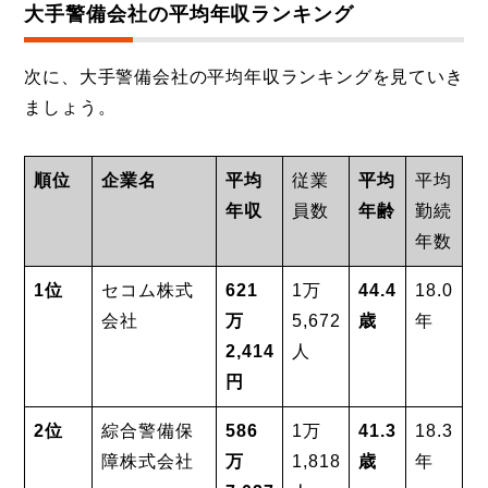
大手警備会社の平均年収ランキング
次に、大手警備会社の平均年収ランキングを見ていき
ましょう。
順位
企業名
平均
従業
平均
平均
年収
員数
年齢
勤続
年数
1位
セコム株式
621
1万
44.4
18.0
会社
万
5,672
歳
年
2,414
人
円
2位
綜合警備保
586
1万
41.3
18.3
障株式会社
万
1,818
歳
年