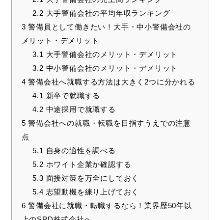
2.2
大手警備会社の平均年収ランキング
3
警備員として働きたい！大手・中小警備会社の
メリット・デメリット
3.1
大手警備会社のメリット・デメリット
3.2
中小警備会社のメリット・デメリット
4
警備会社へ就職する方法は大きく2つに分かれる
4.1
新卒で就職する
4.2
中途採用で就職する
5
警備会社への就職・転職を目指すうえでの注意
点
5.1
自身の適性を調べる
5.2
ホワイト企業か確認する
5.3
面接対策を万全にしておく
5.4
志望動機を練り上げておく
6
警備会社に就職・転職するなら！業界歴50年以
上のSPD株式会社へ