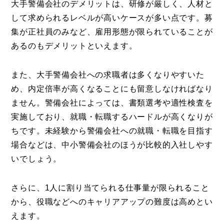
大手警備会社のデメリットは、研修が厳しく、人材と
して求められるレベルが高いケースが多い点です。募
集が正社員のみなど、雇用形態が限られていることが
あるのもデメリットといえます。
また、大手警備会社への求職者は多くなりやすいた
め、内定倍率が高くなることにも留意しなければなり
ません。警備会社によっては、書類選考や適性検査を
実施しており、就職・転職するハードルが高くなりが
ちです。未経験から警備会社への就職・転職を目指す
場合などは、中小警備会社のほうが比較的入社しやす
いでしょう。
さらに、1人に割り当てられる仕事量が限られること
から、役職などへのキャリアアップの難度は高めとい
えます。