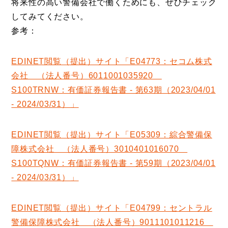
将来性の高い警備会社で働くためにも、ぜひチェック
してみてください。
参考：
EDINET閲覧（提出）サイト「E04773：セコム株式
会社 （法人番号）6011001035920
S100TRNW：有価証券報告書 ‐ 第63期（2023/04/01
‐ 2024/03/31）」
EDINET閲覧（提出）サイト「E05309：綜合警備保
障株式会社 （法人番号）3010401016070
S100TQNW：有価証券報告書 ‐ 第59期（2023/04/01
‐ 2024/03/31）」
EDINET閲覧（提出）サイト「E04799：セントラル
警備保障株式会社 （法人番号）9011101011216