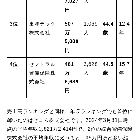
7,027
人
円
3位
東洋テック
507
1,069
44.4
12.4
株式会社
万
人
歳
年
5,000
円
4位
セントラル
481
3,628
44.5
15.7
警備保障株
万
人
歳
年
式会社
6,689
円
売上高ランキングと同様、年収ランキングでも首位に
輝いたのはセコム株式会社です。2024年3月31日時
点の平均年収は621万2,414円で、2位の綜合警備保障
株式会社の平均年収に比べると、35万円ほど多い結