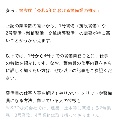
参考：
警察庁「令和5年における警備業の概況」
上記の業者数の違いから、1号警備（施設警備）や、
2号警備（雑踏警備・交通誘導警備）の需要が特に高
いことがうかがえます。
以下では、1号から4号までの警備業務ごとに、仕事
の特徴を紹介します。なお、警備員の仕事内容をさら
に詳しく知りたい方は、ぜひ以下の記事をご参照くだ
さい。
警備員の仕事内容を解説！やりがい・メリットや警備
員になる方法、向いている人の特徴も
※SPD株式会社では、建築・土木等に関連する2号業
務、3号業務、4号業務は取り扱っておりません。