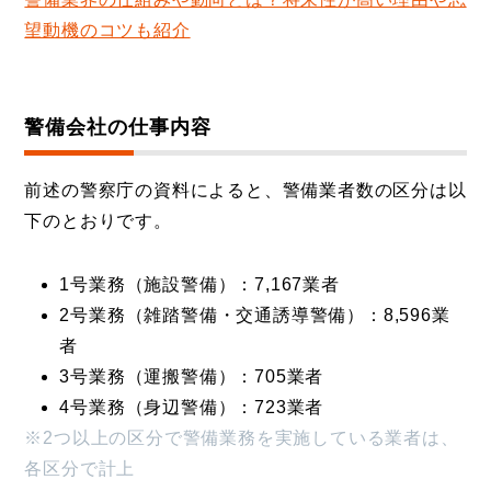
望動機のコツも紹介
警備会社の仕事内容
前述の警察庁の資料によると、警備業者数の区分は以
下のとおりです。
1号業務（施設警備）：7,167業者
2号業務（雑踏警備・交通誘導警備）：8,596業
者
3号業務（運搬警備）：705業者
4号業務（身辺警備）：723業者
※2つ以上の区分で警備業務を実施している業者は、
各区分で計上