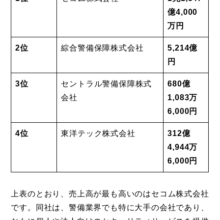
億4,000
万円
2位
綜合警備保障株式会社
5,214億
円
3位
セントラル警備保障株式
680億
会社
1,083万
6,000円
4位
東洋テック株式会社
312億
4,944万
6,000円
上表のとおり、売上高が最も高いのはセコム株式会社
です。同社は、警備業界でも特に大手の会社であり、