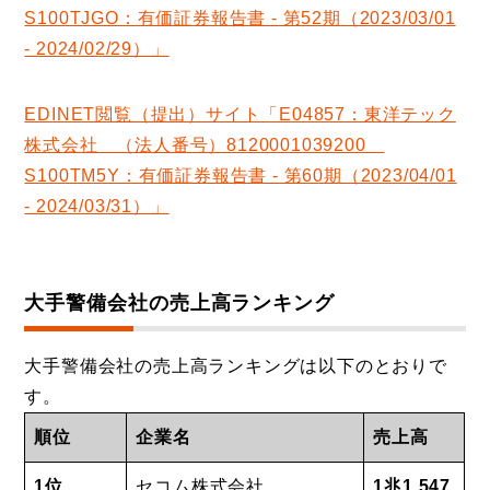
S100TJGO：有価証券報告書 ‐ 第52期（2023/03/01
‐ 2024/02/29）」
EDINET閲覧（提出）サイト「E04857：東洋テック
株式会社 （法人番号）8120001039200
S100TM5Y：有価証券報告書 ‐ 第60期（2023/04/01
‐ 2024/03/31）」
大手警備会社の売上高ランキング
大手警備会社の売上高ランキングは以下のとおりで
す。
順位
企業名
売上高
1位
セコム株式会社
1兆1,547