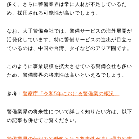
多く、さらに警備業界は常に人材が不足しているた
め、採用される可能性が高いでしょう。
なお、大手警備会社では、警備サービスの海外展開が
活発化しています。特に警備サービスの進出が目立っ
ているのは、中国や台湾、タイなどのアジア圏です。
このように事業規模を拡大させている警備会社も多い
ため、警備業界の将来性は高いといえるでしょう。
参考：
警察庁「令和5年における警備業の概況」
警備業界の将来性について詳しく知りたい方は、以下
の記事も併せてご覧ください。
警備業界の仕組みや動向とは？将来性が高い理由や志