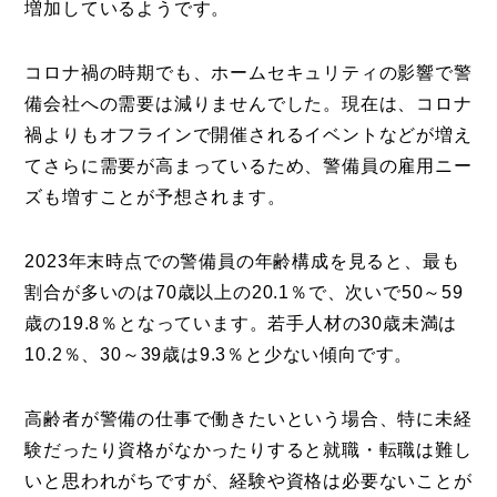
増加しているようです。
コロナ禍の時期でも、ホームセキュリティの影響で警
備会社への需要は減りませんでした。現在は、コロナ
禍よりもオフラインで開催されるイベントなどが増え
てさらに需要が高まっているため、警備員の雇用ニー
ズも増すことが予想されます。
2023年末時点での警備員の年齢構成を見ると、最も
割合が多いのは70歳以上の20.1％で、次いで50～59
歳の19.8％となっています。若手人材の30歳未満は
10.2％、30～39歳は9.3％と少ない傾向です。
高齢者が警備の仕事で働きたいという場合、特に未経
験だったり資格がなかったりすると就職・転職は難し
いと思われがちですが、経験や資格は必要ないことが