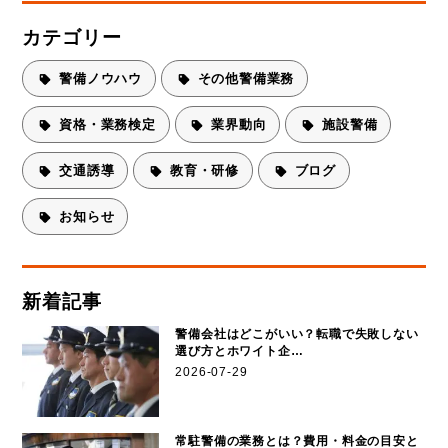
カテゴリー
警備ノウハウ
その他警備業務
資格・業務検定
業界動向
施設警備
交通誘導
教育・研修
ブログ
お知らせ
新着記事
警備会社はどこがいい？転職で失敗しない
選び方とホワイト企…
2026-07-29
常駐警備の業務とは？費用・料金の目安と