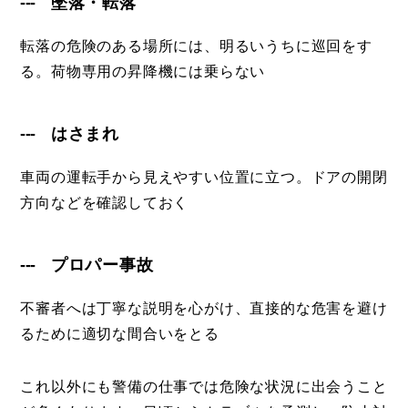
墜落・転落
転落の危険のある場所には、明るいうちに巡回をす
る。荷物専用の昇降機には乗らない
はさまれ
車両の運転手から見えやすい位置に立つ。ドアの開閉
方向などを確認しておく
プロパー事故
不審者へは丁寧な説明を心がけ、直接的な危害を避け
るために適切な間合いをとる
これ以外にも警備の仕事では危険な状況に出会うこと