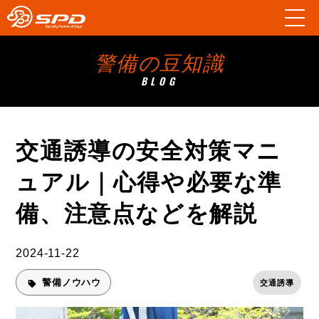
警備の豆知識
BLOG
交通誘導の安全対策マニ
ュアル｜心得や必要な準
備、注意点などを解説
2024-11-22
警備ノウハウ
交通誘導