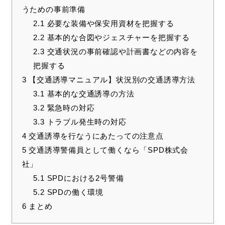
うための事前準備
2.1
必要な装備や保安用資材を把握する
2.2
基本的な合図やジェスチャーを把握する
2.3
交通状況の事前確認や計画書などの内容を
把握する
3
【交通誘導マニュアル】状況別の交通誘導方法
3.1
基本的な交通誘導の方法
3.2
緊急時の対応
3.3
トラブル発生時の対応
4
交通誘導を行なうにあたっての注意点
5
交通誘導警備員として働くなら「SPD株式会
社」
5.1
SPDにおける2号警備
5.2
SPDの働く環境
6
まとめ