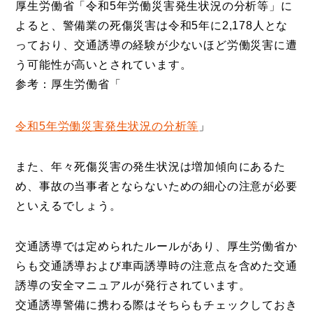
厚生労働省「令和5年労働災害発生状況の分析等」に
よると、警備業の死傷災害は令和5年に2,178人とな
っており、交通誘導の経験が少ないほど労働災害に遭
う可能性が高いとされています。
参考：厚生労働省「
令和5年労働災害発生状況の分析等
」
また、年々死傷災害の発生状況は増加傾向にあるた
め、事故の当事者とならないための細心の注意が必要
といえるでしょう。
交通誘導では定められたルールがあり、厚生労働省か
らも交通誘導および車両誘導時の注意点を含めた交通
誘導の安全マニュアルが発行されています。
交通誘導警備に携わる際はそちらもチェックしておき