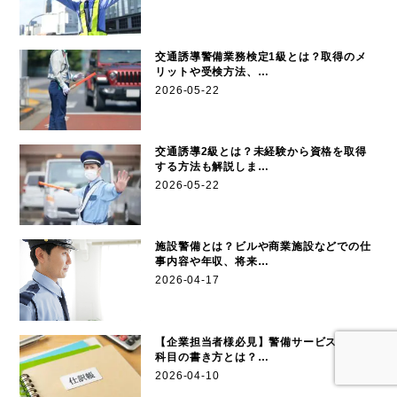
交通誘導警備業務検定1級とは？取得のメ
リットや受検方法、…
2026-05-22
交通誘導2級とは？未経験から資格を取得
する方法も解説しま…
2026-05-22
施設警備とは？ビルや商業施設などでの仕
事内容や年収、将来…
2026-04-17
【企業担当者様必見】警備サービスの勘定
科目の書き方とは？…
2026-04-10