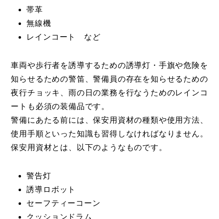
帯革
無線機
レインコート など
車両や歩行者を誘導するための誘導灯・手旗や危険を
知らせるための警笛、警備員の存在を知らせるための
夜行チョッキ、雨の日の業務を行なうためのレインコ
ートも必須の装備品です。
警備にあたる前には、保安用資材の種類や使用方法、
使用手順といった知識も習得しなければなりません。
保安用資材とは、以下のようなものです。
警告灯
誘導ロボット
セーフティーコーン
クッションドラム