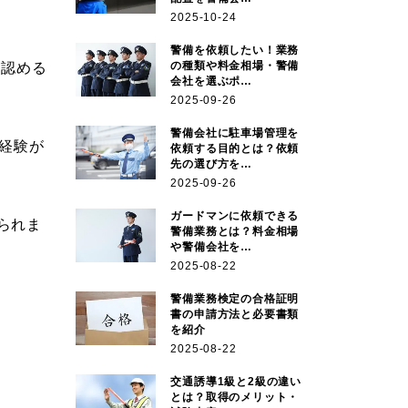
2025-10-24
警備を依頼したい！業務
の種類や料金相場・警備
が認める
会社を選ぶポ…
2025-09-26
警備会社に駐車場管理を
経験が
依頼する目的とは？依頼
先の選び方を…
2025-09-26
ガードマンに依頼できる
られま
警備業務とは？料金相場
や警備会社を…
2025-08-22
警備業務検定の合格証明
書の申請方法と必要書類
を紹介
2025-08-22
交通誘導1級と2級の違い
とは？取得のメリット・