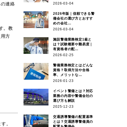
への連絡
2026-03-04
2026年版｜信頼できる警
備会社の選び方とおすす
めの会社…
す。教
2026-03-04
使用方
施設警備業務検定1級と
は？試験概要や難易度｜
有資格者の配…
2026-02-25
警備業務検定とはどんな
資格？取得方法や合格
率、メリットな…
2026-01-23
イベント警備とは？対応
業務の内容や警備会社の
選び方も解説
2025-12-23
交通誘導警備の配置基準
とは？交通誘導警備員の
ます。
配置を警備会…