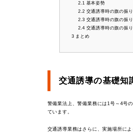
2.1
基本姿勢
2.2
交通誘導時の旗の振り
2.3
交通誘導時の旗の振り
2.4
交通誘導時の旗の振り
3
まとめ
交通誘導の基礎知
警備業法上、警備業務には1号～4号
ています。
交通誘導業務はさらに、実施場所によ