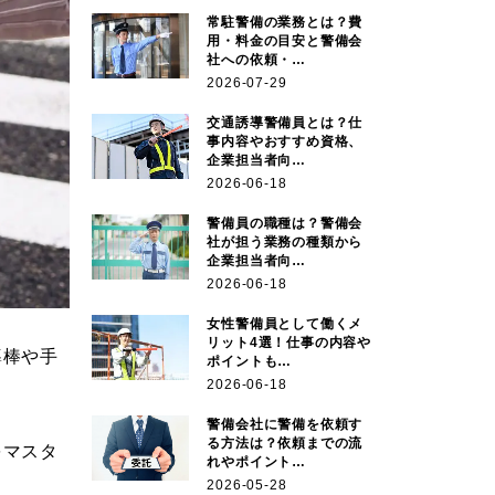
常駐警備の業務とは？費
用・料金の目安と警備会
社への依頼・…
2026-07-29
交通誘導警備員とは？仕
事内容やおすすめ資格、
企業担当者向…
2026-06-18
警備員の職種は？警備会
社が担う業務の種類から
企業担当者向…
2026-06-18
女性警備員として働くメ
リット4選！仕事の内容や
導棒や手
ポイントも…
2026-06-18
警備会社に警備を依頼す
る方法は？依頼までの流
をマスタ
れやポイント…
2026-05-28