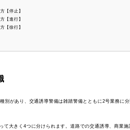
方【停止】
方【進行】
方【徐行】
識
の種別があり、交通誘導警備は雑踏警備とともに2号業務に分
って大きく4つに分けられます。道路での交通誘導、商業施