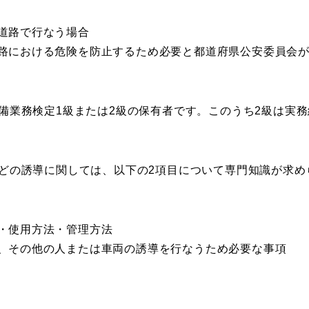
道路で行なう場合
路における危険を防止するため必要と都道府県公安委員会
備業務検定1級または2級の保有者です。このうち2級は実務
どの誘導に関しては、以下の2項目について専門知識が求め
・使用方法・管理方法
、その他の人または車両の誘導を行なうため必要な事項