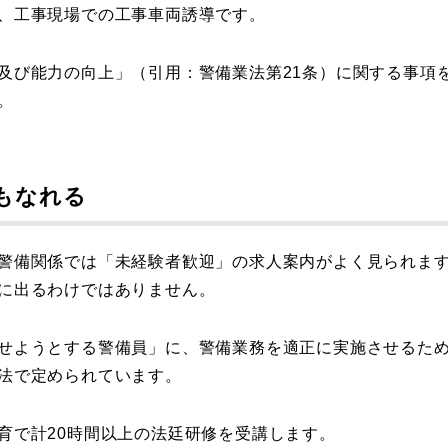
、工事現場での工事車両誘導です。
及び能力の向上」（引用：警備業法第21条）に関する事項
。
もなれる
警備関係では「未経験者歓迎」の求人案内がよく見られま
に出るわけではありません。
せようとする警備員」に、警備業務を適正に実施させるた
法で定められています。
育で計20時間以上の法廷研修を受講します。