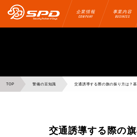
企業情報
事業内容
COMPANY
BUSINESS
TOP
警備の豆知識
交通誘導する際の旗の振り方は？
交通誘導する際の旗