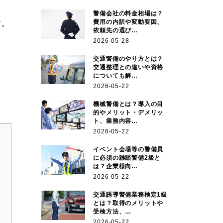
警備会社の料金相場は？
費用の内訳や変動要因、
す。
依頼先の選び…
2026-05-28
交通警備のやり方とは？
交通整理との違いや資格
についても解…
2026-05-22
機械警備とは？導入の目
的やメリット・デメリッ
ト、業務内容…
2026-05-22
イベント会場等の警備員
に必須の雑踏警備2級と
は？企業様向…
2026-05-22
交通誘導警備業務検定1級
とは？取得のメリットや
受検方法、…
2026-05-22