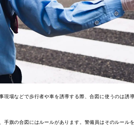
事現場などで歩行者や車を誘導する際、合図に使うのは誘
、手旗の合図にはルールがあります。警備員はそのルール