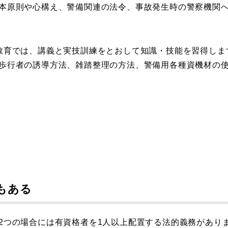
本原則や心構え、警備関連の法令、事故発生時の警察機関
教育では、講義と実技訓練をとおして知識・技能を習得しま
歩行者の誘導方法、雑踏整理の方法、警備用各種資機材の
もある
2つの場合には有資格者を1人以上配置する法的義務があり