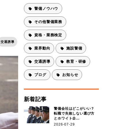
警備ノウハウ
その他警備業務
資格・業務検定
交通誘導
業界動向
施設警備
交通誘導
教育・研修
ブログ
お知らせ
新着記事
警備会社はどこがいい？
転職で失敗しない選び方
とホワイト企…
2026-07-29