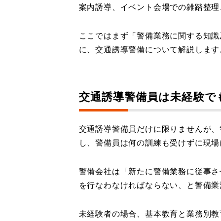
案内誘導、イベント会場での雑踏整理
ここではまず「警備業務に関する知識
に、交通誘導警備について解説します
交通誘導警備員は未経験で
交通誘導警備員だけに限りませんが、
し、警備員は何の訓練も受けずに現場
警備会社は「新たに警備業務に従事さ
を行なわなければならない、と警備業
未経験者の場合、基本教育と業務別教