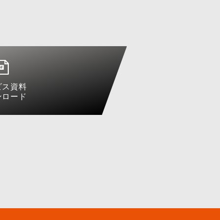
ビス資料
ンロード