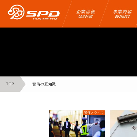
企業情報
事業内容
COMPANY
BUSINESS
TOP
警備の豆知識
警備ノウハウ