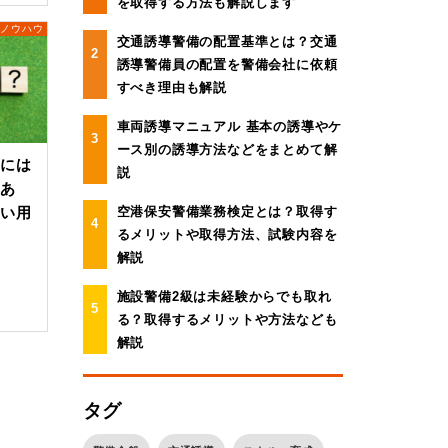
を取得する方法も解説します
備ノウハウ
交通誘導警備の配置基準とは？交通
誘導警備員の配置を警備会社に依頼
すべき理由も解説
車両誘導マニュアル 基本の誘導やケ
ース別の誘導方法などをまとめて解
語には
説
があ
空港保安警備業務検定とは？取得す
たい用
るメリットや取得方法、試験内容を
解説
施設警備2級は未経験からでも取れ
る？取得するメリットや方法なども
解説
タグ