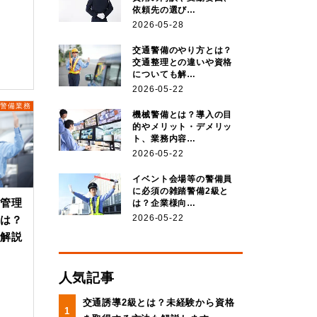
依頼先の選び…
2026-05-28
交通警備のやり方とは？
交通整理との違いや資格
についても解…
2026-05-22
他警備業務
機械警備とは？導入の目
的やメリット・デメリッ
ト、業務内容…
2026-05-22
イベント会場等の警備員
に必須の雑踏警備2級と
場管理
は？企業様向…
2026-05-22
とは？
を解説
人気記事
交通誘導2級とは？未経験から資格