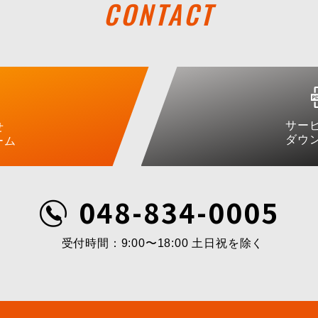
CONTACT
サー
せ
ダウ
ーム
048-834-0005
受付時間：9:00〜18:00 土日祝を除く