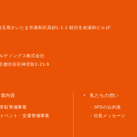
3 埼玉県さいたま市浦和区高砂1-1-1 朝日生命浦和ビル1F
ルディングス株式会社
 東京都渋谷区神宮前2-21-9
事業内容
私たちの想い
常駐警備事業
SPDのお約束
イベント・
交通警備事業
社長メッセージ