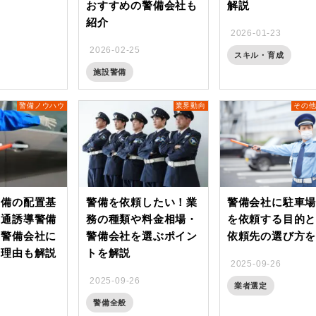
おすすめの警備会社も
解説
紹介
2026-01-23
2026-02-25
スキル・育成
施設警備
警備ノウハウ
業界動向
その
警備の配置基
警備を依頼したい！業
警備会社に駐車
交通誘導警備
務の種類や料金相場・
を依頼する目的
を警備会社に
警備会社を選ぶポイン
依頼先の選び方
き理由も解説
トを解説
2025-09-26
2025-09-26
業者選定
警備全般