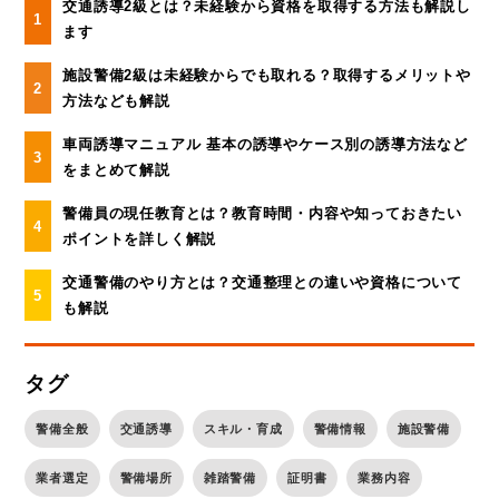
交通誘導2級とは？未経験から資格を取得する方法も解説し
ます
施設警備2級は未経験からでも取れる？取得するメリットや
方法なども解説
車両誘導マニュアル 基本の誘導やケース別の誘導方法など
をまとめて解説
警備員の現任教育とは？教育時間・内容や知っておきたい
ポイントを詳しく解説
交通警備のやり方とは？交通整理との違いや資格について
も解説
タグ
警備全般
交通誘導
スキル・育成
警備情報
施設警備
業者選定
警備場所
雑踏警備
証明書
業務内容