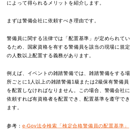
によって得られるメリットを紹介します。
まずは警備会社に依頼すべき理由です。
警備員に関する法律では「配置基準」が定められてい
るため、国家資格を有する警備員を該当の現場に規定
の人数以上配置する義務があります。
例えば、イベントの雑踏警備では、雑踏警備をする場
所ごとに1人以上の雑踏警備1級または2級保有警備員
を配置しなければなりません。この場合、警備会社に
依頼すれば有資格者を配置でき、配置基準を遵守でき
ます。
参考：
e-Gov法令検索「検定合格警備員の配置基準」