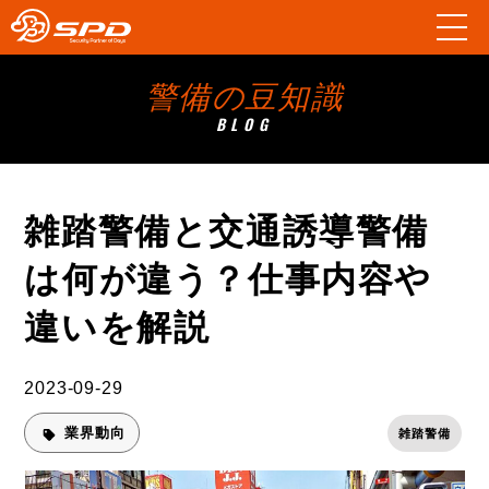
警備の豆知識
BLOG
雑踏警備と交通誘導警備
は何が違う？仕事内容や
違いを解説
2023-09-29
業界動向
雑踏警備