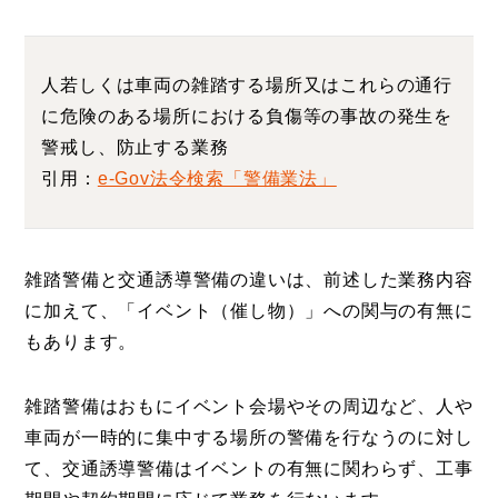
人若しくは車両の雑踏する場所又はこれらの通行
に危険のある場所における負傷等の事故の発生を
警戒し、防止する業務
引用：
e-Gov法令検索「警備業法」
雑踏警備と交通誘導警備の違いは、前述した業務内容
に加えて、「イベント（催し物）」への関与の有無に
もあります。
雑踏警備はおもにイベント会場やその周辺など、人や
車両が一時的に集中する場所の警備を行なうのに対し
て、交通誘導警備はイベントの有無に関わらず、工事