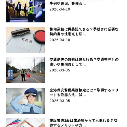
事例や原因、警備会…
2026-04-10
警備業務は再委託できる？手続きに必要な
契約書や注意点も紹…
2026-04-10
交通誘導の無視は違反行為？交通整理との
違いや警備員として…
2026-03-05
空港保安警備業務検定とは？取得するメリ
ットや取得方法、試…
2026-03-05
施設警備2級は未経験からでも取れる？取
得するメリットや方…