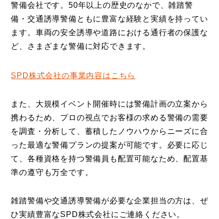
警備会社です。50年以上の歴史のなかで、雑踏警
備・交通誘導警備ともに豊富な経験と実績を持ってい
ます。車両の安全誘導や道路における通行者の保護な
ど、さまざまな警備に対応できます。
SPD株式会社の事業内容はこちら
また、大規模イベント開催時には警備計画の立案から
携わるため、プロの視点でお客様の求める警備の需要
を調査・分析して、蓄積したノウハウからニーズに合
った最適な警備プランの提案が可能です。必要に応じ
て、各種資格を持つ警備員も配置可能なため、配置基
準の遵守も万全です。
雑踏警備や交通誘導警備が必要な企業担当の方は、ぜ
ひ実績豊富なSPD株式会社にご連絡ください。