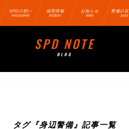
SPDの想い
採用情報
お知らせ
警備の豆
PHILOSOPHY
RECRUIT
NEWS
BLOG
SPD NOTE
BLOG
タグ『身辺警備』記事一覧