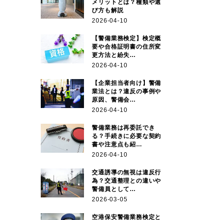
メリットとは？種類や選
び方も解説
2026-04-10
【警備業務検定】検定概
要や合格証明書の住所変
更方法と紛失…
2026-04-10
【企業担当者向け】警備
業法とは？違反の事例や
原因、警備会…
2026-04-10
警備業務は再委託でき
る？手続きに必要な契約
書や注意点も紹…
2026-04-10
交通誘導の無視は違反行
為？交通整理との違いや
警備員として…
2026-03-05
空港保安警備業務検定と