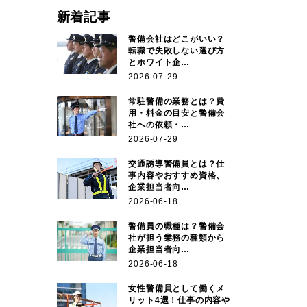
新着記事
警備会社はどこがいい？
転職で失敗しない選び方
とホワイト企…
2026-07-29
常駐警備の業務とは？費
用・料金の目安と警備会
社への依頼・…
2026-07-29
交通誘導警備員とは？仕
事内容やおすすめ資格、
企業担当者向…
2026-06-18
警備員の職種は？警備会
社が担う業務の種類から
企業担当者向…
2026-06-18
女性警備員として働くメ
リット4選！仕事の内容や