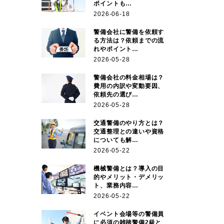
ポイントも…
2026-06-18
警備会社に警備を依頼す
る方法は？依頼までの流
れやポイント…
2026-05-28
警備会社の料金相場は？
費用の内訳や変動要因、
依頼先の選び…
2026-05-28
交通警備のやり方とは？
交通整理との違いや資格
についても解…
2026-05-22
機械警備とは？導入の目
的やメリット・デメリッ
ト、業務内容…
2026-05-22
イベント会場等の警備員
に必須の雑踏警備2級と