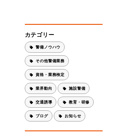
カテゴリー
警備ノウハウ
その他警備業務
資格・業務検定
業界動向
施設警備
交通誘導
教育・研修
ブログ
お知らせ