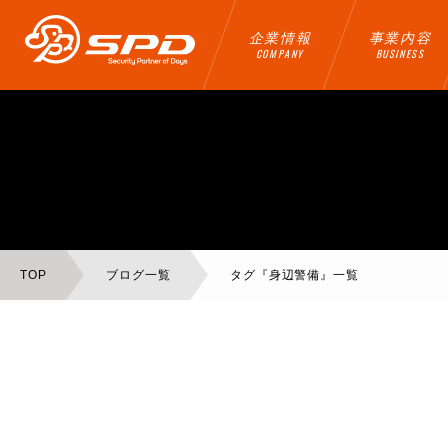
企業情報
事業内容
COMPANY
BUSINESS
TOP
ブログ一覧
タグ『身辺警備』一覧