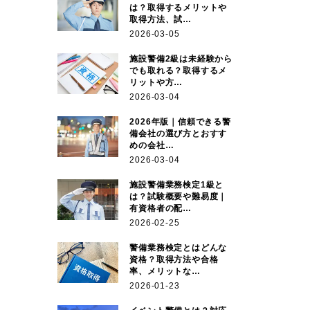
は？取得するメリットや
取得方法、試…
2026-03-05
施設警備2級は未経験から
でも取れる？取得するメ
リットや方…
2026-03-04
2026年版｜信頼できる警
備会社の選び方とおすす
めの会社…
2026-03-04
施設警備業務検定1級と
は？試験概要や難易度｜
有資格者の配…
2026-02-25
警備業務検定とはどんな
資格？取得方法や合格
率、メリットな…
2026-01-23