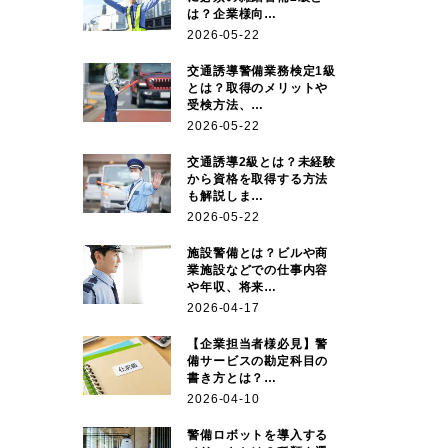
は？企業様向…
2026-05-22
交通誘導警備業務検定1級
とは？取得のメリットや
受検方法、…
2026-05-22
交通誘導2級とは？未経験
から資格を取得する方法
も解説しま…
2026-05-22
施設警備とは？ビルや商
業施設などでの仕事内容
や年収、将来…
2026-04-17
【企業担当者様必見】警
備サービスの勘定科目の
書き方とは？…
2026-04-10
警備ロボットを導入する