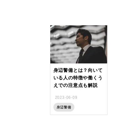
身辺警備とは？向いて
いる人の特徴や働くう
えでの注意点も解説
2023-06-09
身辺警備