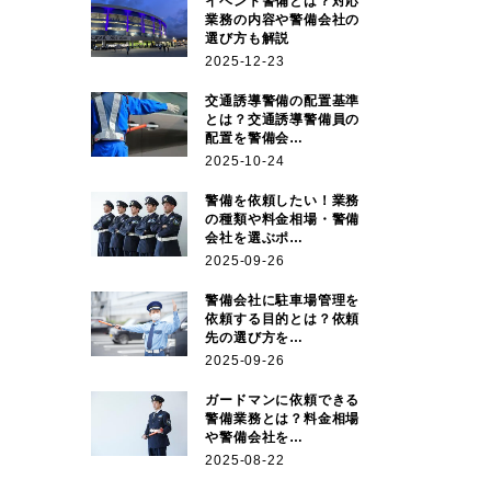
イベント警備とは？対応
業務の内容や警備会社の
選び方も解説
2025-12-23
交通誘導警備の配置基準
とは？交通誘導警備員の
配置を警備会…
2025-10-24
警備を依頼したい！業務
の種類や料金相場・警備
会社を選ぶポ…
2025-09-26
警備会社に駐車場管理を
依頼する目的とは？依頼
先の選び方を…
2025-09-26
ガードマンに依頼できる
警備業務とは？料金相場
や警備会社を…
2025-08-22