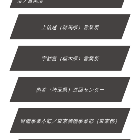
部／営業部
上信越（群馬県）営業所
宇都宮（栃木県）営業所
熊谷（埼玉県）巡回センター
警備事業本部／東京警備事業部（東京都）