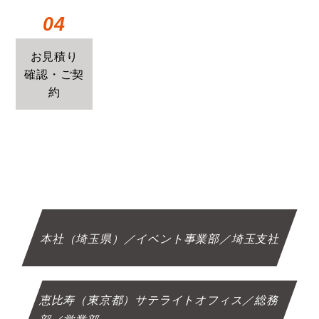
04
お見積り
確認・ご契
約
本社（埼玉県）／イベント事業部／埼玉支社
恵比寿（東京都）サテライトオフィス／総務